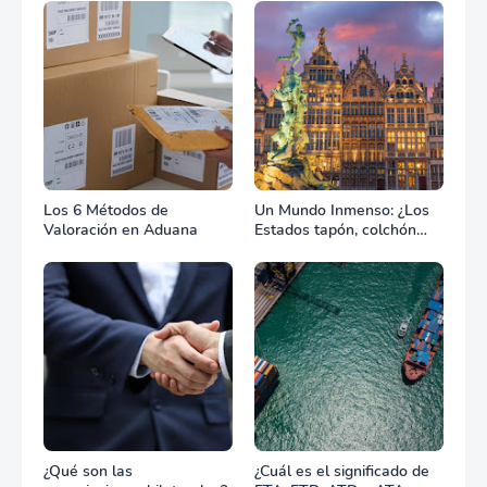
Los 6 Métodos de
Un Mundo Inmenso: ¿Los
Valoración en Aduana
Estados tapón, colchón
diplomático o zona de
combate?
¿Qué son las
¿Cuál es el significado de