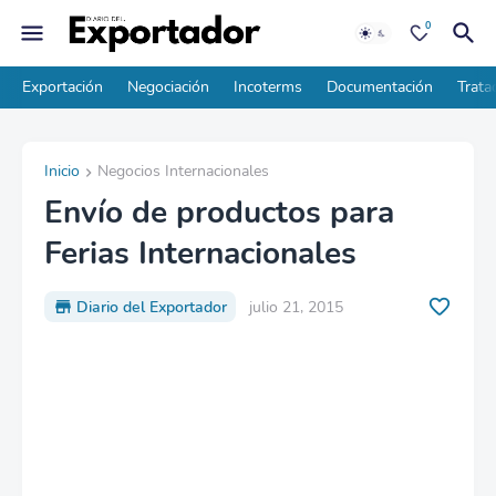
0
Exportación
Negociación
Incoterms
Documentación
Trata
Inicio
Negocios Internacionales
Envío de productos para
Ferias Internacionales
Diario del Exportador
julio 21, 2015