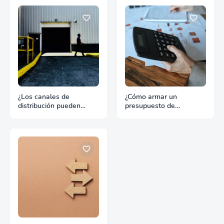
¿Los canales de
¿Cómo armar un
distribución pueden
presupuesto de
hundir un buen producto
promoción para
de exportación?
exportación sin
desperdiciar recursos?