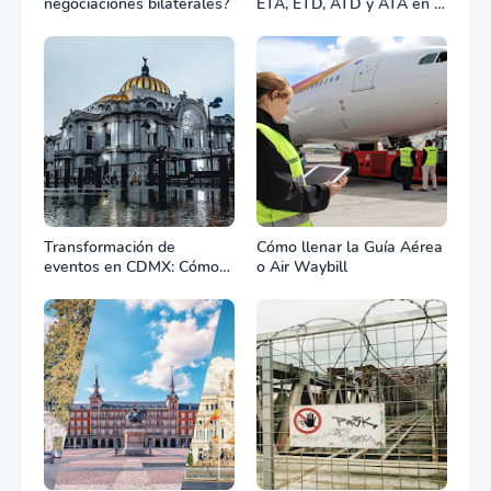
negociaciones bilaterales?
ETA, ETD, ATD y ATA en el
transporte marítimo?
Transformación de
Cómo llenar la Guía Aérea
eventos en CDMX: Cómo
o Air Waybill
la renta profesional de
equipos define el éxito de
tu celebración