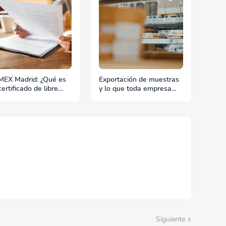
EX Madrid: ¿Qué es
Exportación de muestras
ertificado de libre
y lo que toda empresa
ta?
debe saber
Siguiente