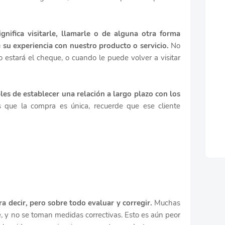
gnifica visitarle, llamarle o de alguna otra forma
e su experiencia con nuestro producto o servicio.
No
 estará el cheque, o cuando le puede volver a visitar
es de establecer una relación a largo plazo con los
s que la compra es única, recuerde que ese cliente
ra decir, pero sobre todo evaluar y corregir.
Muchas
ce, y no se toman medidas correctivas. Esto es aún peor