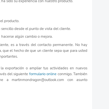
l ha sido su experiencia con nuestro producto.
 el producto.
sencillo desde el punto de vista del cliente.
e hacerse algún cambio o mejora.
liente, es a través del contacto permanente. No hay
, que el hecho de que un cliente sepa que para usted
mportantes.
n la exportación o ampliar tus actividades en nuevos
vés del siguiente
formulario online
conmigo. También
ome a martinmondragon@outlook.com con asunto