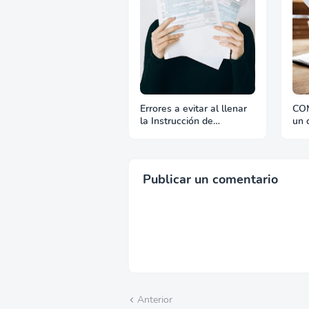
Errores a evitar al llenar
COM
la Instrucción de
un c
Embarque
ven
Publicar un comentario
Anterior