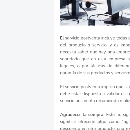
E
l servicio postventa incluye todas
del producto o servicio, y es impo
necesita saber que hay una empres
sobretodo que en esta empresa ha
legales, o por tácticas de difer
garantía de sus productos y servicios
El servicio postventa implica que si 
debe estar dispuesta a validar esa
servicio postventa recomiendo realiz
Agradecer la compra.
Esto no sign
significa ofrecerle algo como “a
descuento en otro producto, una e