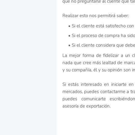
que no preguntarle al cliente que ta
Realizar esto nos permitirá saber:
Si el cliente está satisfecho con
Si el proceso de compra ha sido 
Si el cliente considera que deb
La mejor forma de fidelizar a un c
nada que cree más lealtad de marca
y su compañía, él y su opinión son i
Si estás interesado en iniciarte e
mercados, puedes contactarme a tra
puedes comunicarte escribiénd
asesoría de exportación.