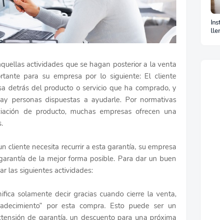
Ins
lle
La
 aquellas actividades que se hagan posterior a la venta
rtante para su empresa por lo siguiente: El cliente
a detrás del producto o servicio que ha comprado, y
y personas dispuestas a ayudarle. Por normativas
enciación de producto, muchas empresas ofrecen una
.
un cliente necesita recurrir a esta garantía, su empresa
 garantía de la mejor forma posible. Para dar un buen
ar las siguientes actividades:
ifica solamente decir gracias cuando cierre la venta,
gradecimiento” por esta compra. Esto puede ser un
xtensión de garantía, un descuento para una próxima