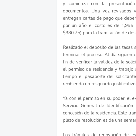
y comienza con la presentación 
documentos. Una vez revisados y 
entregan cartas de pago que deben 
por un año el costo es de 1,995 
$380.75) para la tramitación de dos
Realizado el depósito de las tasas 
terminar el proceso. Al día siguient
fin de verificar la validez de la so
el permiso de residencia y trabajo
tiempo el pasaporte del solicitan
recibiendo un resguardo justificativo
Ya con el permiso en su poder, el e
Servicio General de Identificació
concesión de la residencia. Este trá
plazo de resolución es de una sema
Los trámites de renovación de es