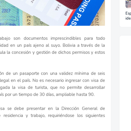
Esp
ide
y t
un 
rabajo son documentos imprescindibles para todo
idad en un país ajeno al suyo. Bolivia a través de la
ula la concesión y gestión de dichos permisos y estos
sión de un pasaporte con una validez mínima de seis
gal en el país. No es necesario ingresar con visa de
gada la visa de turista, que no permite desarrollar
aís por un tiempo de 30 días, ampliable hasta 90.
isa se debe presentar en la Dirección General de
 residencia y trabajo, requiriéndose los siguientes