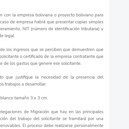
ión con la empresa boliviana o proyecto boliviano para
En caso de empresa habrá que presentar copias simples
eramiento, NIT (número de identificación tributaria) y
te legal
ión de los ingresos que se perciben que demuestren que
 solicitante o certificado de la empresa contratante que
e de los gastos que genere ese solicitante.
to que justifique la necesidad de la presencia del
los trabajos a desarrollar.
r blanco tamaño 3 x 3 cm.
delegaciones de Migración que hay en las principales
ción del trabajo del solicitante se tramitará por una
renovables. El proceso debe realizarse personalmente