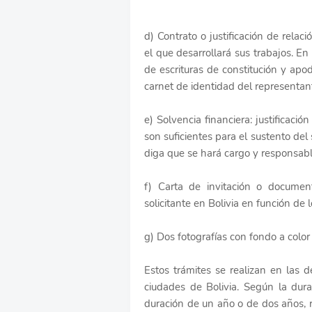
d) Contrato o justificación de relac
el que desarrollará sus trabajos. 
de escrituras de constitución y apod
carnet de identidad del representan
e) Solvencia financiera: justificac
son suficientes para el sustento del
diga que se hará cargo y responsabl
f) Carta de invitación o documen
solicitante en Bolivia en función de 
g) Dos fotografías con fondo a colo
Estos trámites se realizan en las 
ciudades de Bolivia. Según la dura
duración de un año o de dos años, 