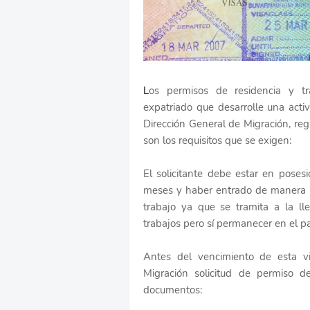
L
os permisos de residencia y t
expatriado que desarrolle una activ
Dirección General de Migración, reg
son los requisitos que se exigen:
El solicitante debe estar en pose
meses y haber entrado de manera le
trabajo ya que se tramita a la lle
trabajos pero sí permanecer en el p
Antes del vencimiento de esta v
Migración solicitud de permiso de
documentos: