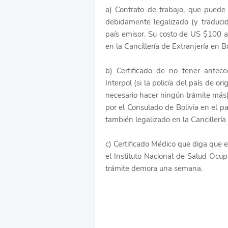
a) Contrato de trabajo, que puede 
debidamente legalizado (y traducid
país emisor. Su costo de US $100 a
en la Cancillería de Extranjería en 
b) Certificado de no tener antec
Interpol (si la policía del país de o
necesario hacer ningún trámite más)
por el Consulado de Bolivia en el p
también legalizado en la Cancillería
c) Certificado Médico que diga que e
el Instituto Nacional de Salud Ocu
trámite demora una semana.