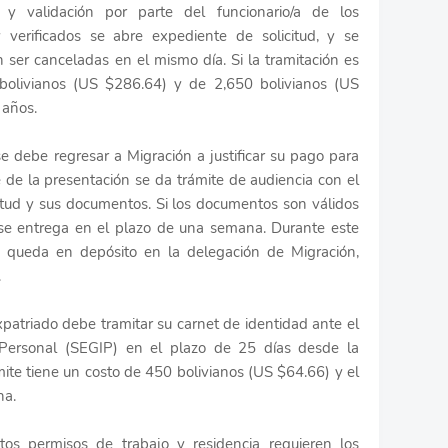
y validación por parte del funcionario/a de los
verificados se abre expediente de solicitud, y se
ser canceladas en el mismo día. Si la tramitación es
bolivianos (US $286.64) y de 2,650 bolivianos (US
 años.
se debe regresar a Migración a justificar su pago para
e de la presentación se da trámite de audiencia con el
licitud y sus documentos. Si los documentos son válidos
 se entrega en el plazo de una semana. Durante este
te queda en depósito en la delegación de Migración,
.
xpatriado debe tramitar su carnet de identidad ante el
n Personal (SEGIP) en el plazo de 25 días desde la
mite tiene un costo de 450 bolivianos (US $64.66) y el
na.
tos permisos de trabajo y residencia requieren los