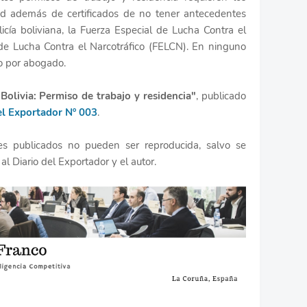
ud además de certificados de no tener antecedentes
icía boliviana, la Fuerza Especial de Lucha Contra el
de Lucha Contra el Narcotráfico (FELCN). En ninguno
do por abogado.
Bolivia: Permiso de trabajo y residencia"
, publicado
el Exportador Nº 003
.
les publicados no pueden ser reproducida, salvo se
 al Diario del Exportador y el autor.