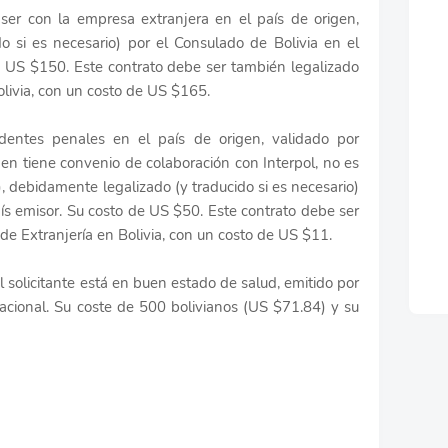
ser con la empresa extranjera en el país de origen,
o si es necesario) por el Consulado de Bolivia en el
 US $150. Este contrato debe ser también legalizado
Bolivia, con un costo de US $165.
edentes penales en el país de origen, validado por
rigen tiene convenio de colaboración con Interpol, no es
, debidamente legalizado (y traducido si es necesario)
aís emisor. Su costo de US $50. Este contrato debe ser
 de Extranjería en Bolivia, con un costo de US $11.
l solicitante está en buen estado de salud, emitido por
pacional. Su coste de 500 bolivianos (US $71.84) y su