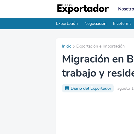
Nosotro
Exportación
Negociación
Incoterms
Inicio
Exportación e Importación
Migración en B
trabajo y resid
Diario del Exportador
agosto 1