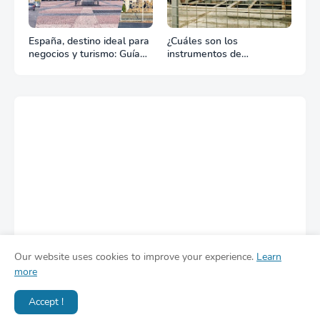
España, destino ideal para
¿Cuáles son los
negocios y turismo: Guía
instrumentos de
para un viaje exitoso
regulación en Comercio
Exterior?
Our website uses cookies to improve your experience.
Learn
more
Accept !