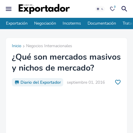
0
Exportación
Negociación
Incoterms
Documentación
Trata
Inicio
Negocios Internacionales
¿Qué son mercados masivos
y nichos de mercado?
Diario del Exportador
septiembre 01, 2016