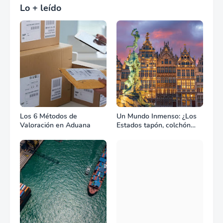
Lo + leído
Los 6 Métodos de
Un Mundo Inmenso: ¿Los
Valoración en Aduana
Estados tapón, colchón
diplomático o zona de
combate?