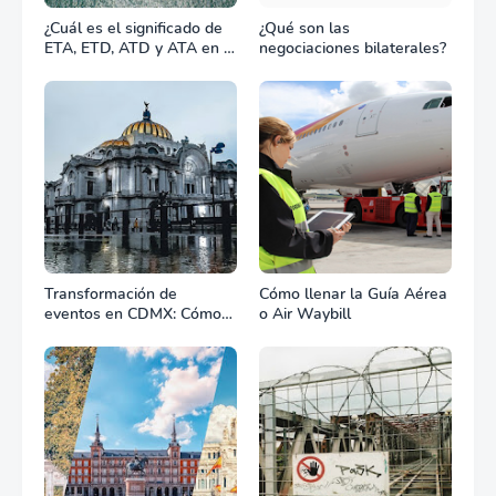
¿Cuál es el significado de
¿Qué son las
ETA, ETD, ATD y ATA en el
negociaciones bilaterales?
transporte marítimo?
Transformación de
Cómo llenar la Guía Aérea
eventos en CDMX: Cómo
o Air Waybill
la renta profesional de
equipos define el éxito de
tu celebración