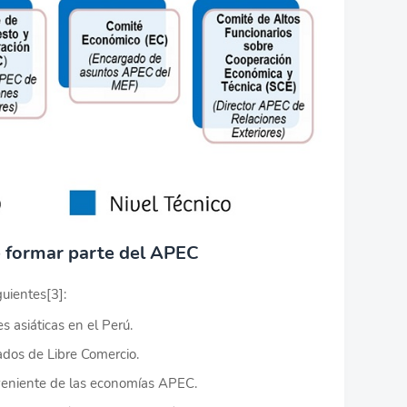
e formar parte del APEC
guientes[3]:
s asiáticas en el Perú.
ados de Libre Comercio.
oveniente de las economías APEC.