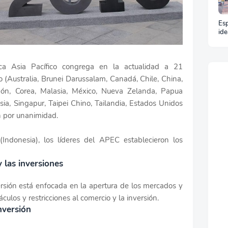
Esp
ide
y t
un 
ca Asia Pacífico congrega en la actualidad a 21
 (Australia, Brunei Darussalam, Canadá, Chile, China,
ón, Corea, Malasia, México, Nueva Zelanda, Papua
sia, Singapur, Taipei Chino, Tailandia, Estados Unidos
n por unanimidad.
Indonesia), los líderes del APEC establecieron los
y las inversiones
versión está enfocada en la apertura de los mercados y
áculos y restricciones al comercio y la inversión.
inversión