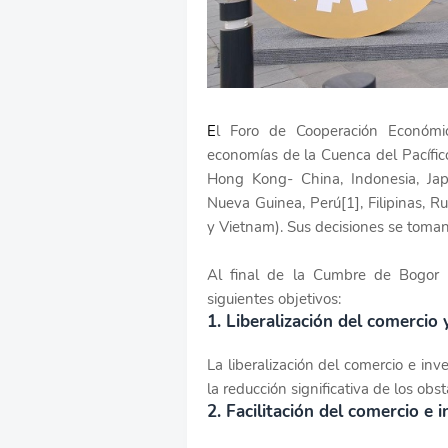
E
l Foro de Cooperación Económi
economías de la Cuenca del Pacífico
Hong Kong- China, Indonesia, Jap
Nueva Guinea, Perú[1], Filipinas, Ru
y Vietnam). Sus decisiones se toma
Al final de la Cumbre de Bogor (
siguientes objetivos:
1. Liberalización del comercio 
La liberalización del comercio e in
la reducción significativa de los obst
2. Facilitación del comercio e 