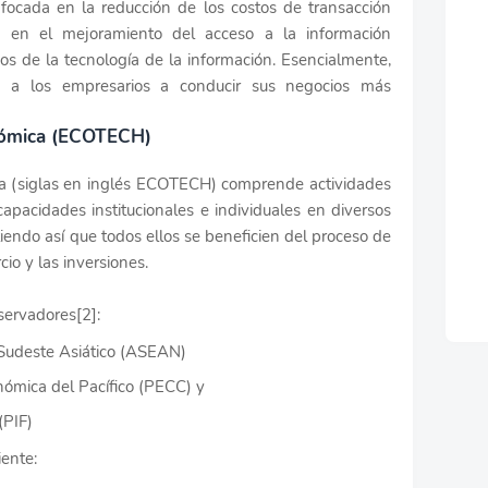
enfocada en la reducción de los costos de transacción
a en el mejoramiento del acceso a la información
os de la tecnología de la información. Esencialmente,
da a los empresarios a conducir sus negocios más
onómica (ECOTECH)
a (siglas en inglés ECOTECH) comprende actividades
capacidades institucionales e individuales en diversos
iendo así que todos ellos se beneficien del proceso de
rcio y las inversiones.
servadores[2]:
 Sudeste Asiático (ASEAN)
ómica del Pacífico (PECC) y
(PIF)
iente: