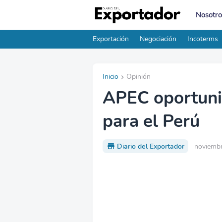
Nosotro
Exportación
Negociación
Incoterms
Inicio
Opinión
APEC oportuni
para el Perú
Diario del Exportador
noviembr