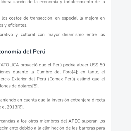
liberalización de la economía y fortalecimiento de la
 los costos de transacción, en especial la mejora en
s y eficientes.
porativo y cultural con mayor dinamismo entre los
conomía del Perú
ATOLICA proyectó que el Perú podría atraer US$ 50
siones durante la Cumbre del Foro[4]; en tanto, el
ercio Exterior del Perú (Comex Perú) estimó que el
lones de dólares[5].
teniendo en cuenta que la inversión extranjera directa
 el 2013[6].
rcancías a los otros miembros del APEC superan los
cimiento debido a la eliminación de las barreras para