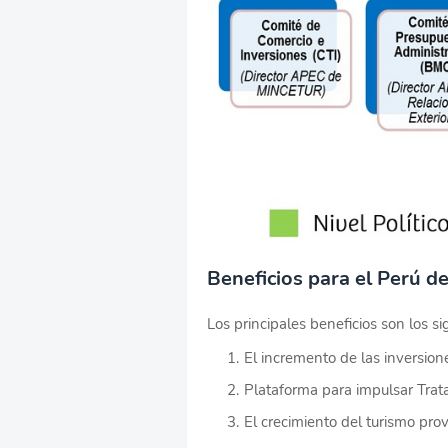
Beneficios para el Perú d
Los principales beneficios son los si
El incremento de las inversione
Plataforma para impulsar Trat
El crecimiento del turismo pr