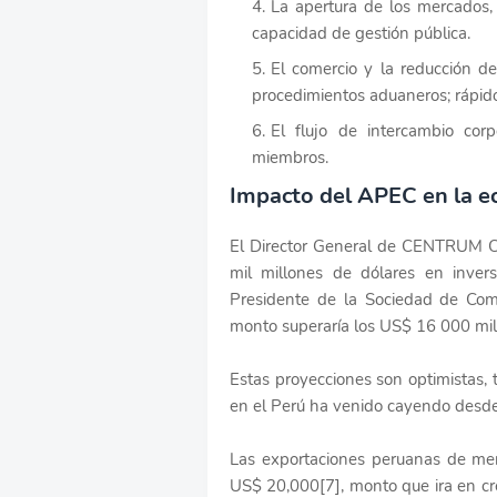
La apertura de los mercados, 
capacidad de gestión pública.
El comercio y la reducción de
procedimientos aduaneros; rápido
El flujo de intercambio cor
miembros.
Impacto del APEC en la e
El Director General de CENTRUM C
mil millones de dólares en inver
Presidente de la Sociedad de Com
monto superaría los US$ 16 000 mil
Estas proyecciones son optimistas, 
en el Perú ha venido cayendo desde
Las exportaciones peruanas de me
US$ 20,000[7], monto que ira en cre