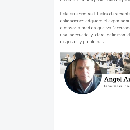
no tenía ninguna posibilidad de pros
Esta situación real ilustra claramen
obligaciones adquiere el exportado
o mayor a medida que va “acercando
una adecuada y clara definición 
disgustos y problemas.