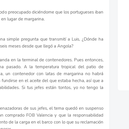
todo preocupado diciéndome que los portugueses iban
en lugar de margarina.
na simple pregunta que transmití a Luis, ¿Dónde ha
s seis meses desde que llegó a Angola?
uanda en la terminal de contenedores. Pues entonces,
a pasado. A la temperatura tropical del patio de
a, un contenedor con latas de margarina no habrá
fundirse en el aceite del que estaba hecha, así que a
ilidades. Si tus jefes están tontos, yo no tengo la
menazadoras de sus jefes, el tema quedó en suspenso
an comprado FOB Valencia y que la responsabilidad
nto de la carga en el barco con lo que su reclamación