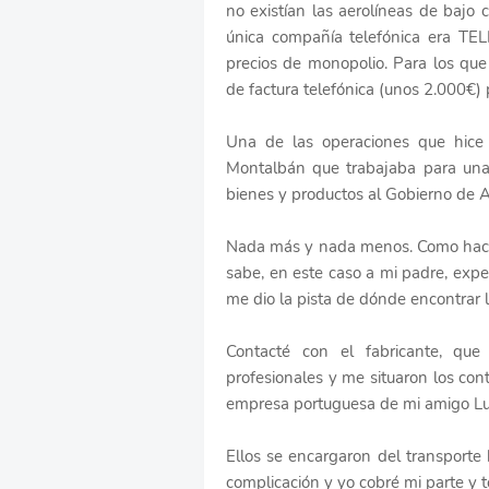
no existían las aerolíneas de bajo
única compañía telefónica era TE
precios de monopolio. Para los q
de factura telefónica (unos 2.000€)
Una de las operaciones que hic
Montalbán que trabajaba para una
bienes y productos al Gobierno de 
Nada más y nada menos. Como hacía
sabe, en este caso a mi padre, exp
me dio la pista de dónde encontrar 
Contacté con el fabricante, que
profesionales y me situaron los con
empresa portuguesa de mi amigo Lu
Ellos se encargaron del transporte
complicación y yo cobré mi parte y 