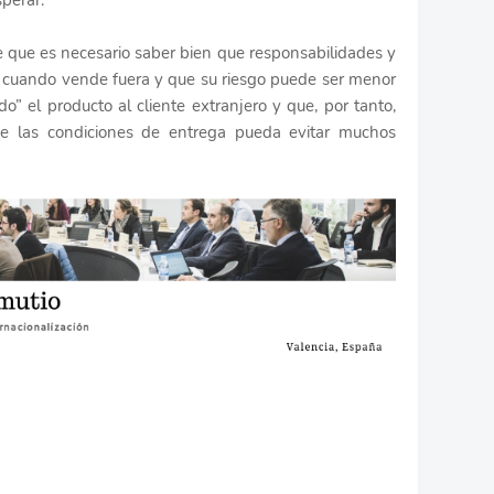
perar.
te que es necesario saber bien que responsabilidades y
r cuando vende fuera y que su riesgo puede ser menor
” el producto al cliente extranjero y que, por tanto,
de las condiciones de entrega pueda evitar muchos