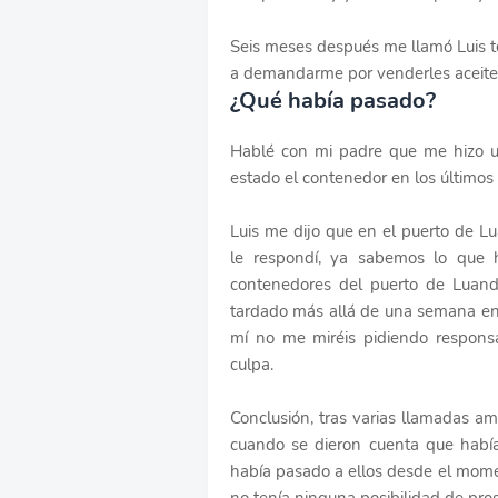
Seis meses después me llamó Luis 
a demandarme por venderles aceite 
¿Qué había pasado?
Hablé con mi padre que me hizo u
estado el contenedor en los último
Luis me dijo que en el puerto de L
le respondí, ya sabemos lo que h
contenedores del puerto de Luand
tardado más allá de una semana en 
mí no me miréis pidiendo responsab
culpa.
Conclusión, tras varias llamadas a
cuando se dieron cuenta que habí
había pasado a ellos desde el mome