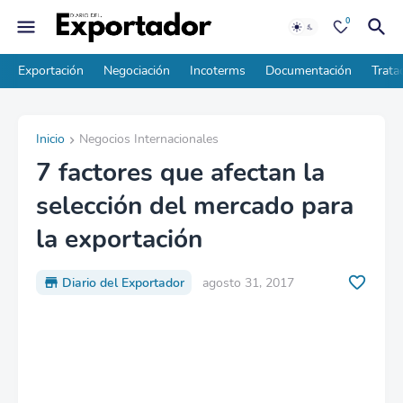
0
Exportación
Negociación
Incoterms
Documentación
Trata
Inicio
Negocios Internacionales
7 factores que afectan la
selección del mercado para
la exportación
Diario del Exportador
agosto 31, 2017