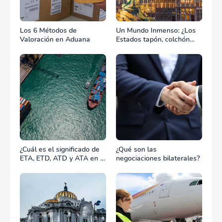
Los 6 Métodos de
Un Mundo Inmenso: ¿Los
Valoración en Aduana
Estados tapón, colchón
diplomático o zona de
combate?
¿Cuál es el significado de
¿Qué son las
ETA, ETD, ATD y ATA en el
negociaciones bilaterales?
transporte marítimo?