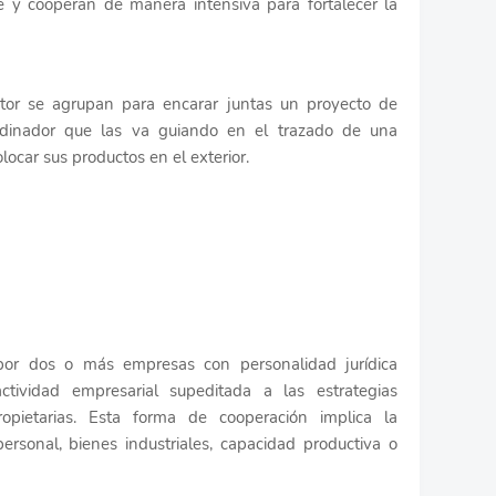
 cooperan de manera intensiva para fortalecer la
or se agrupan para encarar juntas un proyecto de
rdinador que las va guiando en el trazado de una
locar sus productos en el exterior.
por dos o más empresas con personalidad jurídica
ctividad empresarial supeditada a las estrategias
opietarias. Esta forma de cooperación implica la
personal, bienes industriales, capacidad productiva o