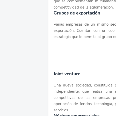
que se complementan mutuamente y
competitividad de la aglomeración.
Grupos de exportación
Varias empresas de un mismo sect
exportación. Cuentan con un coo
estrategia que le permita al grupo co
Joint venture
Una nueva sociedad, constituida 
independiente, que realiza una a
competitivas de las empresas pr
aportación de fondos, tecnología, 
servicios.
Núcleos empresariales