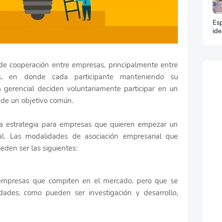
Esp
ide
y t
un 
de cooperación entre empresas, principalmente entre
, en donde cada participante manteniendo su
 gerencial deciden voluntariamente participar en un
 de un objetivo común.
ta estrategia para empresas que quieren empezar un
al. Las modalidades de asociación empresarial que
eden ser las siguientes:
e empresas que compiten en el mercado, pero que se
dades, como pueden ser investigación y desarrollo,