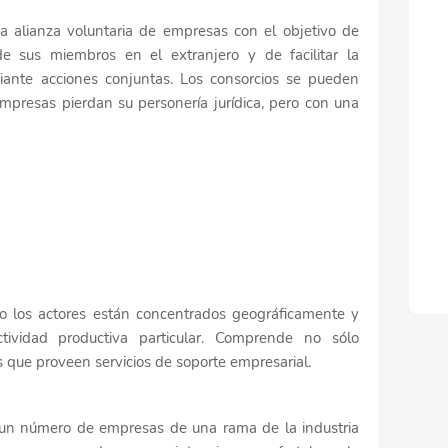
a alianza voluntaria de empresas con el objetivo de
de sus miembros en el extranjero y de facilitar la
iante acciones conjuntas. Los consorcios se pueden
empresas pierdan su personería jurídica, pero con una
ro los actores están concentrados geográficamente y
tividad productiva particular. Comprende no sólo
s que proveen servicios de soporte empresarial.
 un número de empresas de una rama de la industria