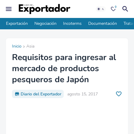
0
Exportación
Negociación
Incoterms
Documentación
Trata
Inicio
Asia
Requisitos para ingresar al
mercado de productos
pesqueros de Japón
Diario del Exportador
agosto 15, 2017