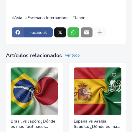
Asia
Escenario Internacional
Japón
Facebook
Artículos relacionados
Ver todo
Brasil vs Japón: ¿Dónde
España vs Arabia
es más fácil hacer
Saudita: ¿Dónde es más
negocios?
fácil hacer negocios?