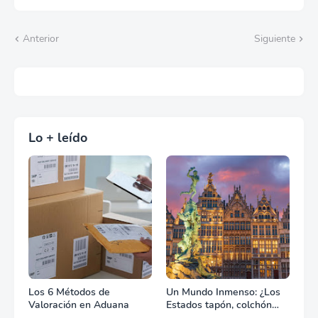
Anterior
Siguiente
Lo + leído
Los 6 Métodos de
Un Mundo Inmenso: ¿Los
Valoración en Aduana
Estados tapón, colchón
diplomático o zona de