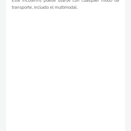
Este Incoterms puede usarse con cualquier modo de
transporte, incluido el multimodal.