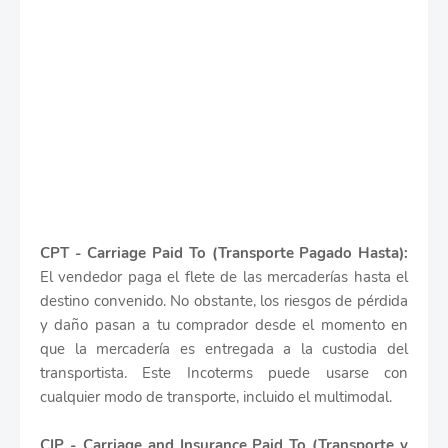
CPT - Carriage Paid To (Transporte Pagado Hasta):
El vendedor paga el flete de las mercaderías hasta el
destino convenido. No obstante, los riesgos de pérdida
y daño pasan a tu comprador desde el momento en
que la mercadería es entregada a la custodia del
transportista. Este Incoterms puede usarse con
cualquier modo de transporte, incluido el multimodal.
CIP - Carriage and Insurance Paid To (Transporte y