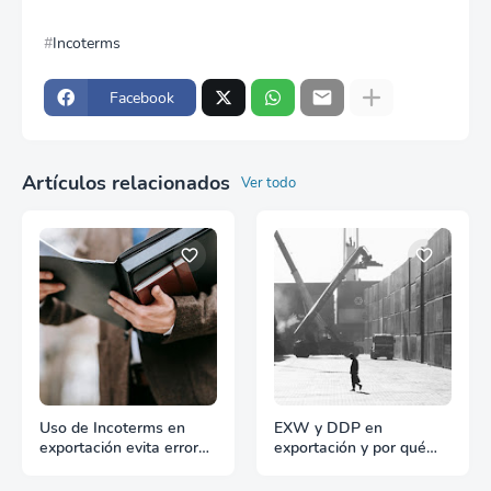
Incoterms
Facebook
Artículos relacionados
Ver todo
Uso de Incoterms en
EXW y DDP en
exportación evita errores
exportación y por qué
y sobrecostes
generan problemas
fiscales y aduaneros