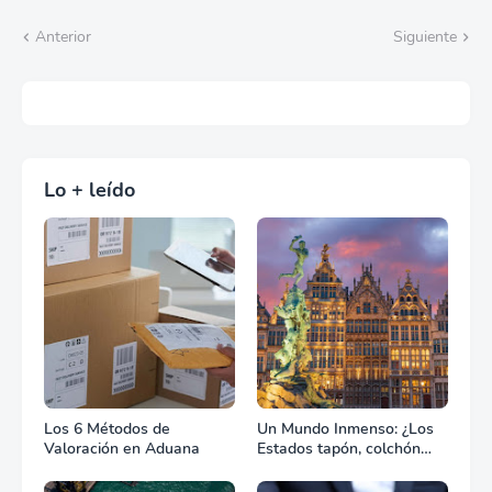
Anterior
Siguiente
Lo + leído
Los 6 Métodos de
Un Mundo Inmenso: ¿Los
Valoración en Aduana
Estados tapón, colchón
diplomático o zona de
combate?