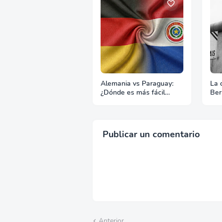
Alemania vs Paraguay:
La 
¿Dónde es más fácil
Ber
hacer negocios?
par
Publicar un comentario
Anterior