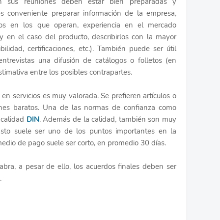
n sus reuniones deben estar bien preparadas y
s conveniente preparar información de la empresa,
os en los que operan, experiencia en el mercado
.; y en el caso del producto, describirlos con la mayor
bilidad, certificaciones, etc.). También puede ser útil
ntrevistas una difusión de catálogos o folletos (en
stimativa entre los posibles contrapartes.
en servicios es muy valorada. Se prefieren artículos o
ienes baratos. Una de las normas de confianza como
 calidad
DIN
. Además de la calidad, también son muy
Esto suele ser uno de los puntos importantes en la
edio de pago suele ser corto, en promedio 30 días.
ra, a pesar de ello, los acuerdos finales deben ser
.