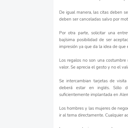
De igual manera, las citas deben s
deben ser canceladas salvo por mot
Por otra parte, solicitar una ent
bajísima posibilidad de ser acept
impresión ya que da la idea de que
Los regalos no son una costumbre 
valor. Se aprecia el gesto y no el val
Se intercambian tarjetas de visit
deberá estar en inglés. Sólo 
suficientemente implantada en Ale
Los hombres y las mujeres de negoci
ir al tema directamente. Cualquier 