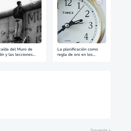
caída del Muro de
La planificación como
lín y las lecciones
regla de oro en los
a el mundo actual
negocios alemanes
Siguiente