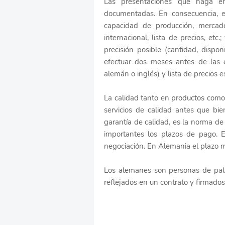
Las presentaciones que haga e
documentadas. En consecuencia, e
capacidad de producción, mercad
internacional, lista de precios, etc
precisión posible (cantidad, disponi
efectuar dos meses antes de las e
alemán o inglés) y lista de precios e
La calidad tanto en productos como 
servicios de calidad antes que b
garantía de calidad, es la norma de
importantes los plazos de pago. 
negociación. En Alemania el plazo m
Los alemanes son personas de palab
reflejados en un contrato y firmados