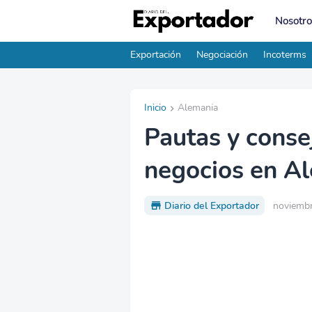
Nosotro
Exportación
Negociación
Incoterms
Inicio
Alemania
Pautas y conse
negocios en A
Diario del Exportador
noviembr