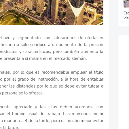
Esp
ide
y t
un 
tivo y segmentado, con saturaciones de oferta en
e hecho no sólo conduce a un aumento de la presión
 productos y características, pero también aumenta la
e presenta a sí misma en el mercado alemán.
les, por lo que es recomendable emplear el título
do por el grado de instrucción, a la hora de entablar
ner las distancias por lo que se debe evitar tutear a
 persona se lo ofrezca.
mente apreciado y las citas deben acordarse con
ar el horario usual de trabajo. Las reuniones mejor
la mañana a 4 de la tarde, pero es mucho mejor evitar
r la tarde.