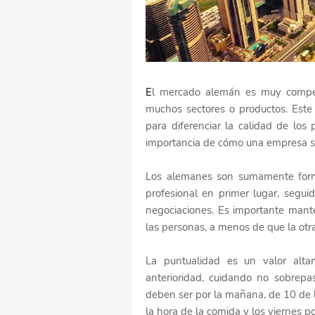
E
l mercado alemán es muy competi
muchos sectores o productos. Est
para diferenciar la calidad de los
importancia de cómo una empresa s
Los alemanes son sumamente forma
profesional en primer lugar, segui
negociaciones. Es importante mante
las personas, a menos de que la otra
La puntualidad es un valor alta
anterioridad, cuidando no sobrepas
deben ser por la mañana, de 10 de 
la hora de la comida y los viernes po