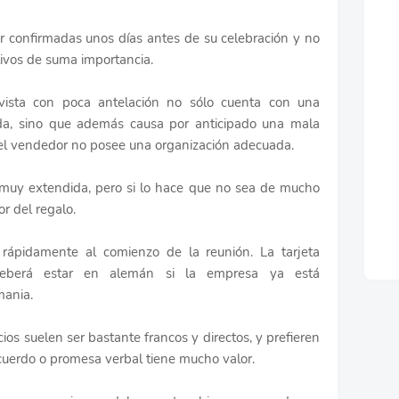
er confirmadas unos días antes de su celebración y no
ivos de suma importancia.
revista con poca antelación no sólo cuenta con una
ada, sino que además causa por anticipado una mala
 el vendedor no posee una organización adecuada.
muy extendida, pero si lo hace que no sea de mucho
or del regalo.
a rápidamente al comienzo de la reunión. La tarjeta
deberá estar en alemán si la empresa ya está
mania.
os suelen ser bastante francos y directos, y prefieren
acuerdo o promesa verbal tiene mucho valor.