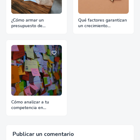
¿Cómo armar un
Qué factores garantizan
presupuesto de
un crecimiento
promoción para
continuado en
exportación sin
exportación
desperdiciar recursos?
Cómo analizar a tu
competencia en
exportación con fuentes
reales
Publicar un comentario