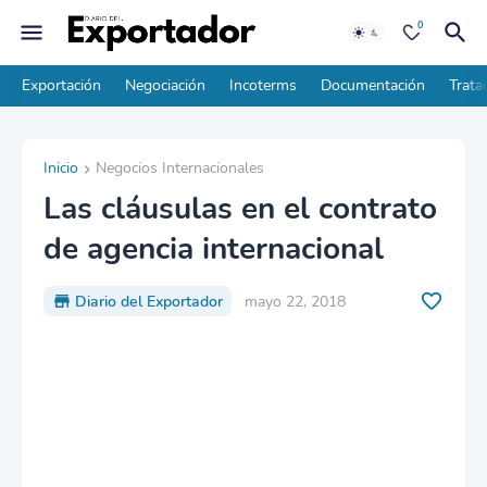
0
Exportación
Negociación
Incoterms
Documentación
Trata
Inicio
Negocios Internacionales
Las cláusulas en el contrato
de agencia internacional
Diario del Exportador
mayo 22, 2018