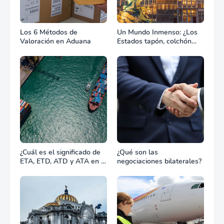
Los 6 Métodos de
Un Mundo Inmenso: ¿Los
Valoración en Aduana
Estados tapón, colchón
diplomático o zona de
combate?
¿Cuál es el significado de
¿Qué son las
ETA, ETD, ATD y ATA en el
negociaciones bilaterales?
transporte marítimo?