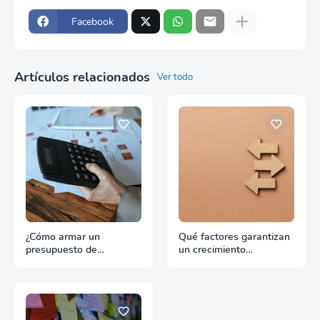
Facebook
Artículos relacionados
Ver todo
¿Cómo armar un
Qué factores garantizan
presupuesto de
un crecimiento
promoción para
continuado en
exportación sin
exportación
desperdiciar recursos?