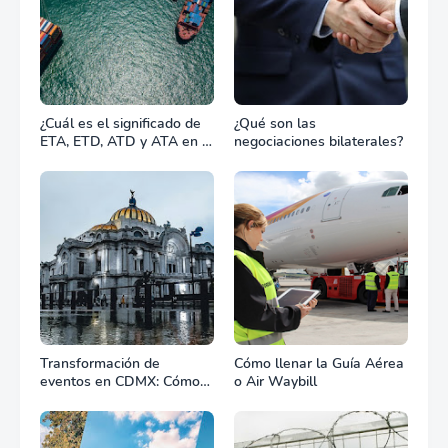
¿Cuál es el significado de
¿Qué son las
ETA, ETD, ATD y ATA en el
negociaciones bilaterales?
transporte marítimo?
Transformación de
Cómo llenar la Guía Aérea
eventos en CDMX: Cómo
o Air Waybill
la renta profesional de
equipos define el éxito de
tu celebración