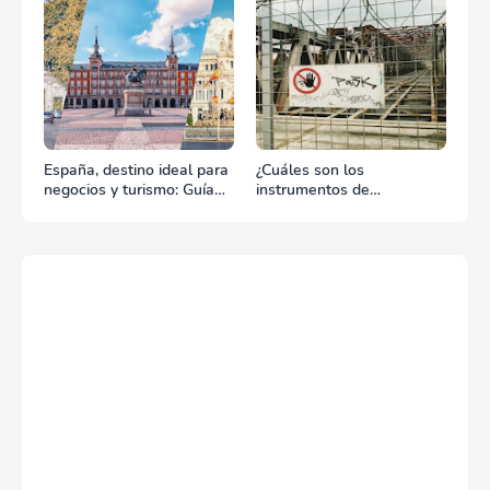
España, destino ideal para
¿Cuáles son los
negocios y turismo: Guía
instrumentos de
para un viaje exitoso
regulación en Comercio
Exterior?