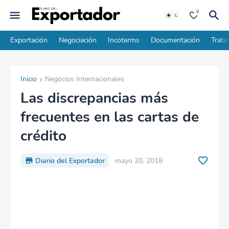
0
Exportación
Negociación
Incoterms
Documentación
Trata
Inicio
Negocios Internacionales
Las discrepancias más
frecuentes en las cartas de
crédito
Diario del Exportador
mayo 20, 2018