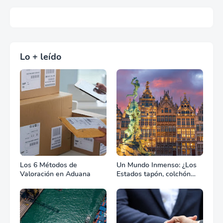
Lo + leído
Los 6 Métodos de
Un Mundo Inmenso: ¿Los
Valoración en Aduana
Estados tapón, colchón
diplomático o zona de
combate?