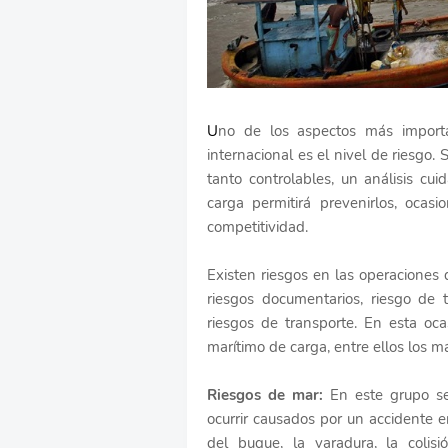
U
no de los aspectos más import
internacional es el nivel de riesgo.
tanto controlables, un análisis cu
carga permitirá prevenirlos, oca
competitividad.
Existen riesgos en las operaciones 
riesgos documentarios, riesgo de t
riesgos de transporte. En esta oca
marítimo de carga, entre ellos los m
Riesgos de mar:
En este grupo se
ocurrir causados por un accidente 
del buque, la varadura, la colis