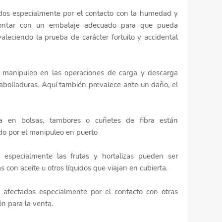
dos especialmente por el contacto con la humedad y
ontar con un embalaje adecuado para que pueda
aleciendo la prueba de carácter fortuito y accidental
el manipuleo en las operaciones de carga y descarga
 abolladuras. Aquí también prevalece ante un daño, el
 en bolsas, tambores o cuñetes de fibra están
do por el manipuleo en puerto
especialmente las frutas y hortalizas pueden ser
 con aceite u otros líquidos que viajan en cubierta.
 afectados especialmente por el contacto con otras
ón para la venta.