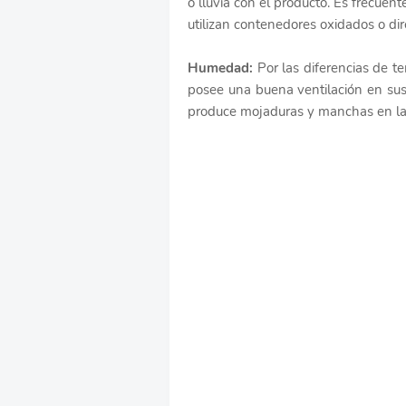
o lluvia con el producto. Es frecuen
utilizan contenedores oxidados o di
Humedad:
Por las diferencias de t
posee una buena ventilación en su
produce mojaduras y manchas en la