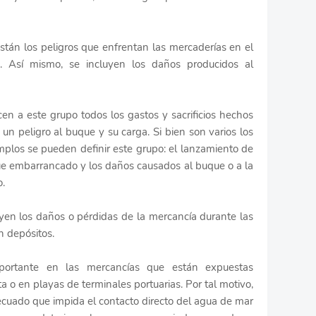
stán los peligros que enfrentan las mercaderías en el
n. Así mismo, se incluyen los daños producidos al
en a este grupo todos los gastos y sacrificios hechos
un peligro al buque y su carga. Si bien son varios los
mplos se pueden definir este grupo: el lanzamiento de
que embarrancado y los daños causados al buque o a la
o.
yen los daños o pérdidas de la mercancía durante las
n depósitos.
ortante en las mercancías que están expuestas
 o en playas de terminales portuarias. Por tal motivo,
cuado que impida el contacto directo del agua de mar