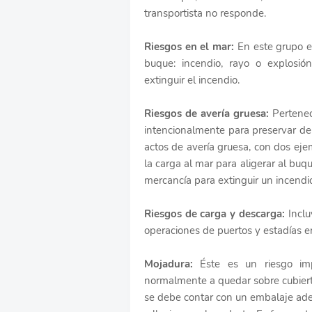
transportista no responde.
Riesgos en el mar:
En este grupo e
buque: incendio, rayo o explosió
extinguir el incendio.
Riesgos de avería gruesa:
Pertenec
intencionalmente para preservar de 
actos de avería gruesa, con dos eje
la carga al mar para aligerar al bu
mercancía para extinguir un incendi
Riesgos de carga y descarga:
Inclu
operaciones de puertos y estadías e
Mojadura:
Éste es un riesgo imp
normalmente a quedar sobre cubierta
se debe contar con un embalaje ade