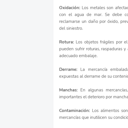
Oxidación:
Los metales son afecta
con el agua de mar. Se debe c
reclamarse un daño por óxido, prev
del siniestro.
Rotura:
Los objetos frágiles por 
pueden sufrir roturas, raspaduras y
adecuado embalaje.
Derrame:
La mercancía embalada
expuestas al derrame de su conteni
Manchas:
En algunas mercancías, 
importantes el deterioro por manchas
Contaminación:
Los alimentos son
mercancías que inutilicen su condici