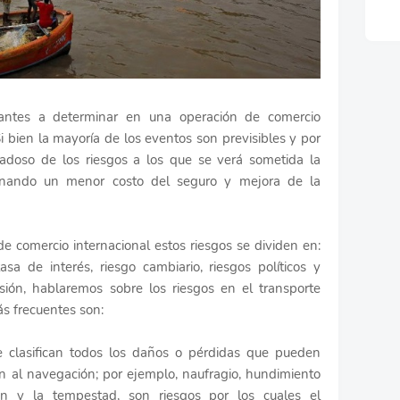
antes a determinar en una operación de comercio
 Si bien la mayoría de los eventos son previsibles y por
idadoso de los riesgos a los que se verá sometida la
sionando un menor costo del seguro y mejora de la
de comercio internacional estos riesgos se dividen en:
asa de interés, riesgo cambiario, riesgos políticos y
sión, hablaremos sobre los riesgos en el transporte
ás frecuentes son:
 clasifican todos los daños o pérdidas que pueden
en al navegación; por ejemplo, naufragio, hundimiento
ión y la tempestad, son riesgos por los cuales el