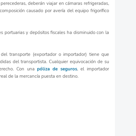
 perecederas, deberán viajar en cámaras refrigeradas,
composición causado por avería del equipo frigorífico
es portuarias y depósitos fiscales ha disminuido con la
 del transporte (exportador o importador) tiene que
rdidas del transportista. Cualquier equivocación de su
derecho. Con una
póliza de seguros
, el importador
real de la mercancía puesta en destino.