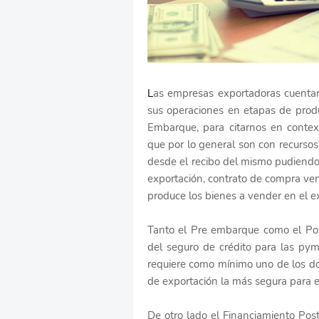
L
as empresas exportadoras cuentan
sus operaciones en etapas de pro
Embarque, para citarnos en conte
que por lo general son con recursos 
desde el recibo del mismo pudiendo
exportación, contrato de compra vent
produce los bienes a vender en el ex
Tanto el Pre embarque como el Po
del seguro de crédito para las py
requiere como mínimo uno de los do
de exportación la más segura para e
De otro lado el Financiamiento Po