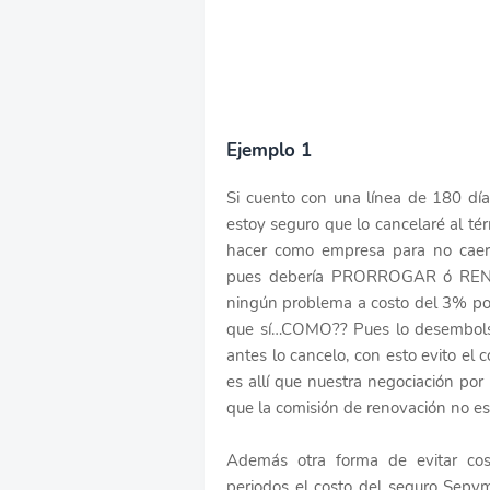
Ejemplo 1
Si cuento con una línea de 180 días
estoy seguro que lo cancelaré al té
hacer como empresa para no caer 
pues debería PRORROGAR ó RENOVA
ningún problema a costo del 3% por 
que sí…COMO?? Pues lo desembolso 
antes lo cancelo, con esto evito e
es allí que nuestra negociación po
que la comisión de renovación no es
Además otra forma de evitar cos
periodos el costo del seguro Sepy