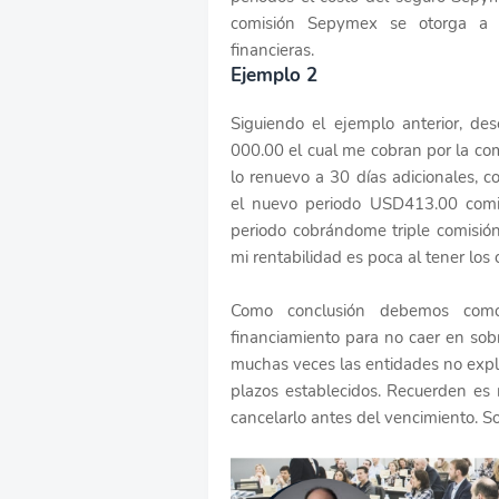
comisión Sepymex se otorga a p
financieras.
Ejemplo 2
Siguiendo el ejemplo anterior, 
000.00 el cual me cobran por la co
lo renuevo a 30 días adicionales,
el nuevo periodo USD413.00 comis
periodo cobrándome triple comisión
mi rentabilidad es poca al tener los 
Como conclusión debemos como
financiamiento para no caer en sob
muchas veces las entidades no expli
plazos establecidos. Recuerden es 
cancelarlo antes del vencimiento. S