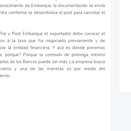
 Conocimiento de Embarque, la documentación se envía
uentra conforme se desembolsa el post para cancelar el
 Pre y Post Embarque el exportador debe conocer el
ntos a la tasa que ha negociado previamente y de
 por la entidad financiera. Y acá es donde ponemos
ga, porque? Porque la comisión de prorroga mínimo
farios de los Bancos puede ser más. La empresa busca
nancieros y una de las maneras es por medio del
iento.