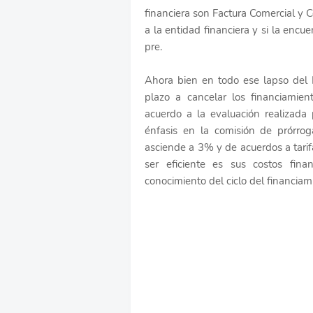
financiera son Factura Comercial y
a la entidad financiera y si la enc
pre.
Ahora bien en todo ese lapso del
plazo a cancelar los financiamie
acuerdo a la evaluación realizada
énfasis en la comisión de prórro
asciende a 3% y de acuerdos a tari
ser eficiente es sus costos fi
conocimiento del ciclo del financiam