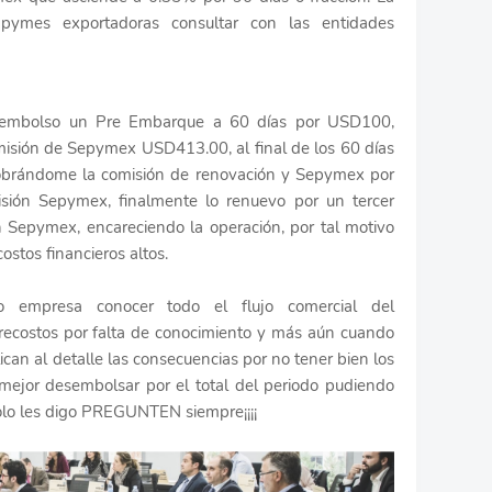
ymes exportadoras consultar con las entidades
desembolso un Pre Embarque a 60 días por USD100,
misión de Sepymex USD413.00, al final de los 60 días
 cobrándome la comisión de renovación y Sepymex por
ión Sepymex, finalmente lo renuevo por un tercer
 Sepymex, encareciendo la operación, por tal motivo
costos financieros altos.
 empresa conocer todo el flujo comercial del
recostos por falta de conocimiento y más aún cuando
can al detalle las consecuencias por no tener bien los
mejor desembolsar por el total del periodo pudiendo
olo les digo PREGUNTEN siempre¡¡¡¡