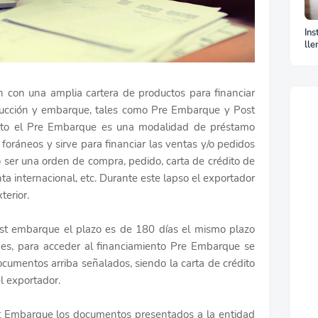
Ins
lle
La
 con una amplia cartera de productos para financiar
ducción y embarque, tales como Pre Embarque y Post
xto el Pre Embarque es una modalidad de préstamo
foráneos y sirve para financiar las ventas y/o pedidos
 ser una orden de compra, pedido, carta de crédito de
a internacional, etc. Durante este lapso el exportador
terior.
st embarque el plazo es de 180 días el mismo plazo
mes, para acceder al financiamiento Pre Embarque se
cumentos arriba señalados, siendo la carta de crédito
l exportador.
st Embarque los documentos presentados a la entidad