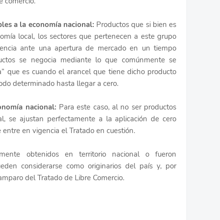
re comercio.
les a la economía nacional:
Productos que si bien es
nomía local, los sectores que pertenecen a este grupo
tencia ante una apertura de mercado en un tiempo
ductos se negocia mediante lo que comúnmente se
” que es cuando el arancel que tiene dicho producto
do determinado hasta llegar a cero.
onomía nacional:
Para este caso, al no ser productos
l, se ajustan perfectamente a la aplicación de cero
ntre en vigencia el Tratado en cuestión.
mente obtenidos en territorio nacional o fueron
eden considerarse como originarios del país y, por
amparo del Tratado de Libre Comercio.