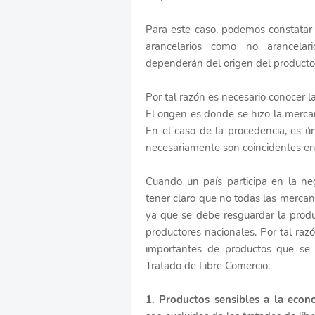
Para este caso, podemos constatar 
arancelarios como no arancela
dependerán del origen del producto
Por tal razón es necesario conocer l
El origen es donde se hizo la merca
En el caso de la procedencia, es 
necesariamente son coincidentes e
Cuando un país participa en la ne
tener claro que no todas las merca
ya que se debe resguardar la produ
productores nacionales. Por tal raz
importantes de productos que se
Tratado de Libre Comercio:
1. Productos sensibles a la econ