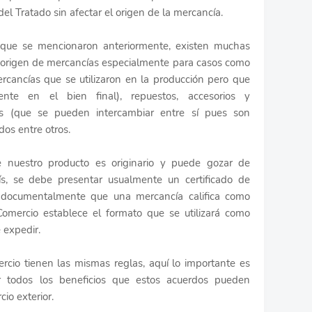
del Tratado sin afectar el origen de la mercancía.
 que se mencionaron anteriormente, existen muchas
 origen de mercancías especialmente para casos como
ercancías que se utilizaron en la producción pero que
ente en el bien final), repuestos, accesorios y
es (que se pueden intercambiar entre sí pues son
dos entre otros.
nuestro producto es originario y puede gozar de
aís, se debe presentar usualmente un certificado de
 documentalmente que una mercancía califica como
Comercio establece el formato que se utilizará como
e expedir.
ercio tienen las mismas reglas, aquí lo importante es
r todos los beneficios que estos acuerdos pueden
cio exterior.