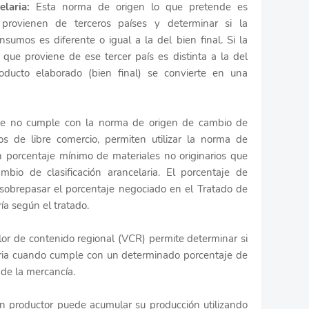
laria:
Esta norma de origen lo que pretende es
 provienen de terceros países y determinar si la
insumos es diferente o igual a la del bien final. Si la
o que proviene de ese tercer país es distinta a la del
roducto elaborado (bien final) se convierte en una
ue no cumple con la norma de origen de cambio de
ados de libre comercio, permiten utilizar la norma de
n porcentaje mínimo de materiales no originarios que
io de clasificación arancelaria. El porcentaje de
 sobrepasar el porcentaje negociado en el Tratado de
ía según el tratado.
lor de contenido regional (VCR) permite determinar si
aria cuando cumple con un determinado porcentaje de
 de la mercancía.
n productor puede acumular su producción utilizando