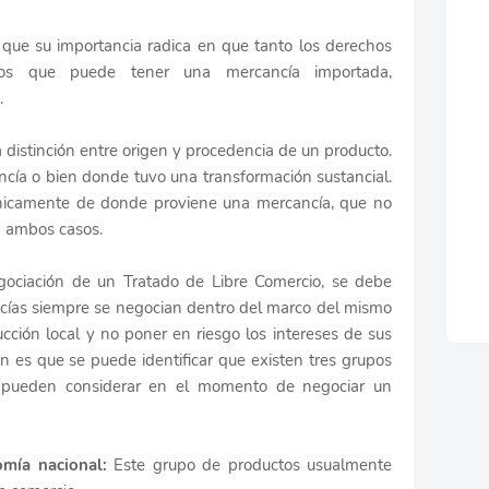
que su importancia radica en que tanto los derechos
rios que puede tener una mercancía importada,
.
a distinción entre origen y procedencia de un producto.
ncía o bien donde tuvo una transformación sustancial.
únicamente de donde proviene una mercancía, que no
n ambos casos.
gociación de un Tratado de Libre Comercio, se debe
ncías siempre se negocian dentro del marco del mismo
cción local y no poner en riesgo los intereses de sus
ón es que se puede identificar que existen tres grupos
 pueden considerar en el momento de negociar un
omía nacional:
Este grupo de productos usualmente