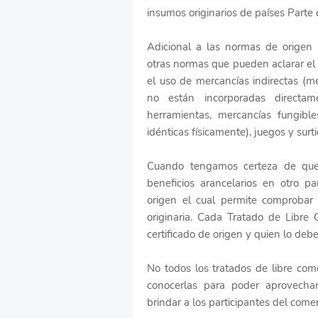
insumos originarios de países Parte 
Adicional a las normas de origen
otras normas que pueden aclarar el
el uso de mercancías indirectas (m
no están incorporadas directam
herramientas, mercancías fungibl
idénticas físicamente), juegos y surti
Cuando tengamos certeza de que 
beneficios arancelarios en otro p
origen el cual permite comprobar
originaria. Cada Tratado de Libre 
certificado de origen y quien lo deb
No todos los tratados de libre com
conocerlas para poder aprovecha
brindar a los participantes del comer