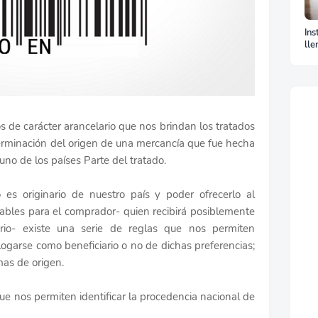
Ins
lle
La
s de carácter arancelario que nos brindan los tratados
terminación del origen de una mercancía que fue hecha
no de los países Parte del tratado.
 es originario de nuestro país y poder ofrecerlo al
bles para el comprador- quien recibirá posiblemente
ario- existe una serie de reglas que nos permiten
alogarse como beneficiario o no de dichas preferencias;
as de origen.
ue nos permiten identificar la procedencia nacional de