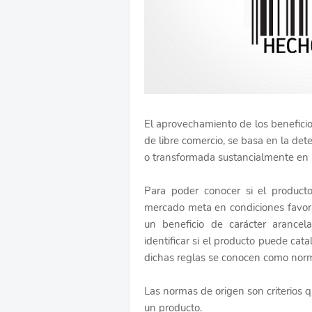
El aprovechamiento de los beneficio
de libre comercio, se basa en la de
o transformada sustancialmente en u
Para poder conocer si el producto
mercado meta en condiciones favora
un beneficio de carácter arancel
identificar si el producto puede cat
dichas reglas se conocen como norm
Las normas de origen son criterios q
un producto.