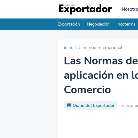
Nosotro
Exportación
Negociación
Incoterms
Inicio
Comercio Internacional
Las Normas de
aplicación en l
Comercio
Diario del Exportador
noviembr