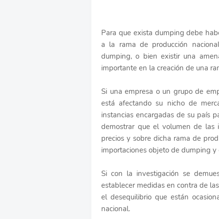
Para que exista dumping debe habe
a la rama de producción naciona
dumping, o bien existir una amen
importante en la creación de una r
Si una empresa o un grupo de emp
está afectando su nicho de merca
instancias encargadas de su país p
demostrar que el volumen de las 
precios y sobre dicha rama de prod
importaciones objeto de dumping y 
Si con la investigación se demues
establecer medidas en contra de las
el desequilibrio que están ocasio
nacional.