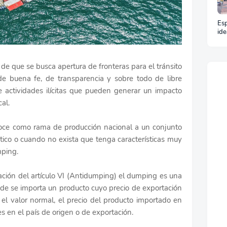
Esp
ide
y t
un 
e que se busca apertura de fronteras para el tránsito
de buena fe, de transparencia y sobre todo de libre
 actividades ilícitas que pueden generar un impacto
cal.
noce como rama de producción nacional a un conjunto
tico o cuando no exista que tenga características muy
mping.
cación del artículo VI (Antidumping) el dumping es una
nde se importa un producto cuyo precio de exportación
o el valor normal, el precio del producto importado en
s en el país de origen o de exportación.