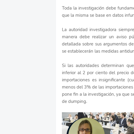
Toda la investigación debe fundame
que la misma se base en datos inf
La autoridad investigadora siempre
manera debe realizar un aviso pú
detallada sobre sus argumentos de 
se establecerán las medidas antidu
Si las autoridades determinan qu
inferior al 2 por ciento del precio
importaciones es insignificante (
menos del 3% de las importaciones d
pone fin a la investigación, ya que
de dumping.