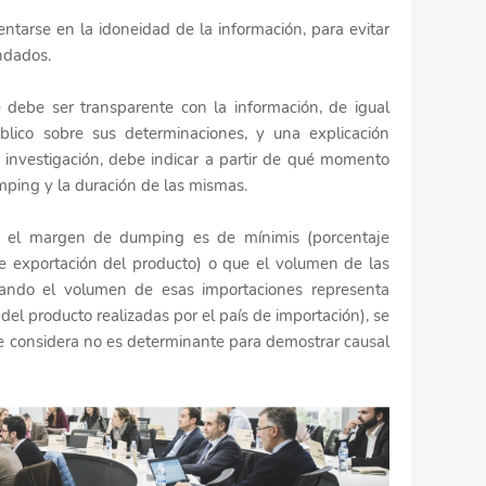
ntarse en la idoneidad de la información, para evitar
undados.
 debe ser transparente con la información, de igual
blico sobre sus determinaciones, y una explicación
investigación, debe indicar a partir de qué momento
mping y la duración de las mismas.
e el margen de dumping es de mínimis (porcentaje
 de exportación del producto) o que el volumen de las
cuando el volumen de esas importaciones representa
el producto realizadas por el país de importación), se
 se considera no es determinante para demostrar causal