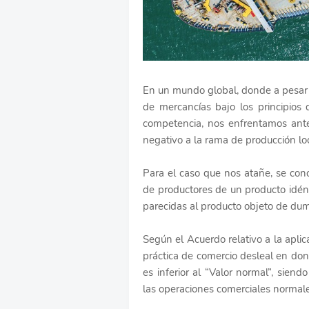
En un mundo global, donde a pesar d
de mercancías bajo los principios 
competencia, nos enfrentamos ante
negativo a la rama de producción lo
Para el caso que nos atañe, se co
de productores de un producto idén
parecidas al producto objeto de du
Según el Acuerdo relativo a la apli
práctica de comercio desleal en do
es inferior al “Valor normal”, siend
las operaciones comerciales normale