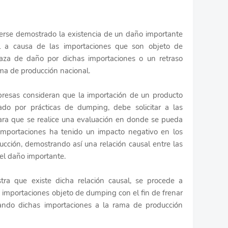
rse demostrado la existencia de un daño importante
l a causa de las importaciones que son objeto de
aza de daño por dichas importaciones o un retraso
ama de producción nacional.
resas consideran que la importación de un producto
do por prácticas de dumping, debe solicitar a las
ara que se realice una evaluación en donde se pueda
importaciones ha tenido un impacto negativo en los
ucción, demostrando así una relación causal entre las
el daño importante.
tra que existe dicha relación causal, se procede a
 importaciones objeto de dumping con el fin de frenar
nando dichas importaciones a la rama de producción