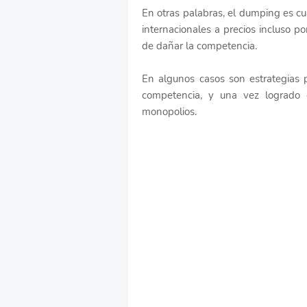
En otras palabras, el dumping es 
internacionales a precios incluso p
de dañar la competencia.
En algunos casos son estrategias p
competencia, y una vez logrado e
monopolios.