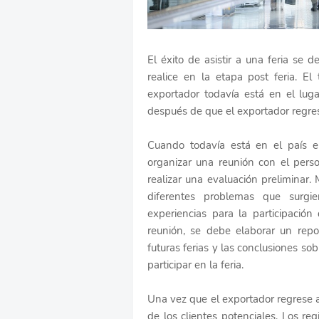
El éxito de asistir a una feria se
realice en la etapa post feria. El
exportador todavía está en el lugar
después de que el exportador regres
Cuando todavía está en el país en
organizar una reunión con el perso
realizar una evaluación preliminar. 
diferentes problemas que surgie
experiencias para la participación
reunión, se debe elaborar un rep
futuras ferias y las conclusiones so
participar en la feria.
Una vez que el exportador regrese a 
de los clientes potenciales. Los reg