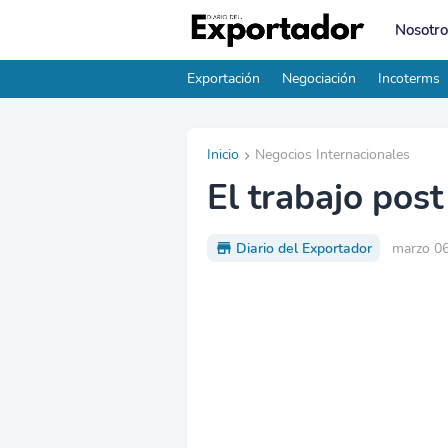
Nosotro
Exportación
Negociación
Incoterms
Inicio
Negocios Internacionales
El trabajo post
Diario del Exportador
marzo 06