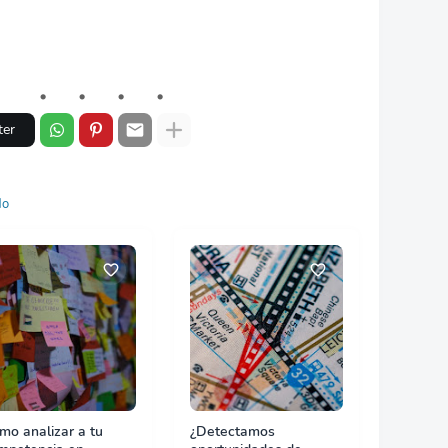
ter
do
mo analizar a tu
¿Detectamos