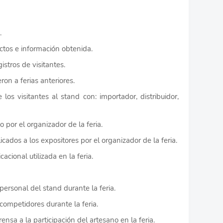
.
actos e información obtenida.
gistros de visitantes.
eron a ferias anteriores.
los visitantes al stand con: importador, distribuidor,
do por el organizador de la feria.
icados a los expositores por el organizador de la feria.
acional utilizada en la feria.
ersonal del stand durante la feria.
 competidores durante la feria.
ensa a la participación del artesano en la feria.