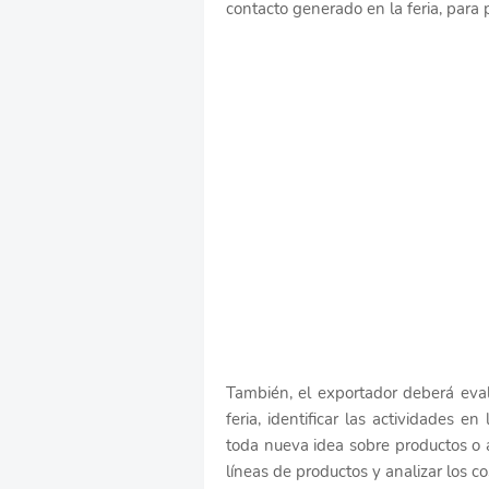
contacto generado en la feria, para p
También, el exportador deberá eva
feria, identificar las actividades e
toda nueva idea sobre productos o a
líneas de productos y analizar los co