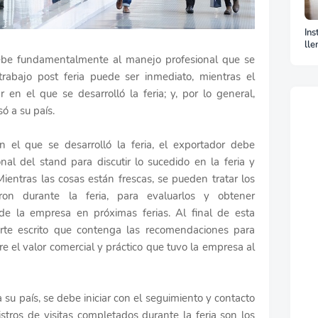
Ins
lle
La
 debe fundamentalmente al manejo profesional que se
 trabajo post feria puede ser inmediato, mientras el
 en el que se desarrolló la feria; y, por lo general,
ó a su país.
 el que se desarrolló la feria, el exportador debe
nal del stand para discutir lo sucedido en la feria y
Mientras las cosas están frescas, se pueden tratar los
ron durante la feria, para evaluarlos y obtener
 de la empresa en próximas ferias. Al final de esta
orte escrito que contenga las recomendaciones para
bre el valor comercial y práctico que tuvo la empresa al
su país, se debe iniciar con el seguimiento y contacto
istros de visitas completados durante la feria son los