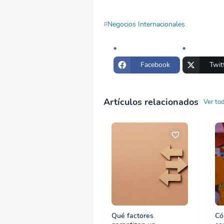
Negocios Internacionales
Facebook
Twit
Artículos relacionados
Ver to
Qué factores
Có