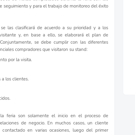
e seguimiento y para el trabajo de monitoreo del éxito
 se las clasificará de acuerdo a su prioridad y a los
isitante y, en base a ello, se elaborará el plan de
 Conjuntamente, se debe cumplir con las diferentes
enciales compradores que visitaron su stand:
to por la visita.
a los clientes.
idos.
 la feria son solamente el inicio en el proceso de
relaciones de negocio. En muchos casos, un cliente
y contactado en varias ocasiones, luego del primer