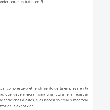
oder cerrar un trato con él.
luar cómo estuvo el rendimiento de la empresa en la
n las que debe mejorar, para una futura feria; registrar
daptaciones a estos, si es necesario crear o modificar
stos de la exposición.