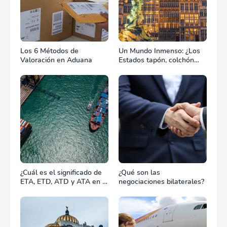
Los 6 Métodos de
Un Mundo Inmenso: ¿Los
Valoración en Aduana
Estados tapón, colchón
diplomático o zona de
combate?
¿Cuál es el significado de
¿Qué son las
ETA, ETD, ATD y ATA en el
negociaciones bilaterales?
transporte marítimo?