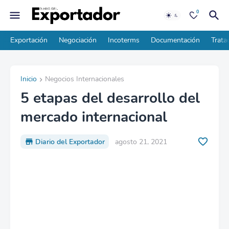
0
Exportación
Negociación
Incoterms
Documentación
Trata
Inicio
Negocios Internacionales
5 etapas del desarrollo del
mercado internacional
Diario del Exportador
agosto 21, 2021