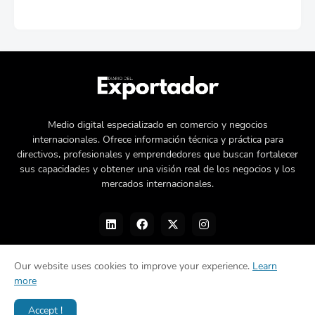
Medio digital especializado en comercio y negocios
internacionales. Ofrece información técnica y práctica para
directivos, profesionales y emprendedores que buscan fortalecer
sus capacidades y obtener una visión real de los negocios y los
mercados internacionales.
Our website uses cookies to improve your experience.
Learn
more
Nosotros
Política de privacidad
Contacto
Accept !
Diseñado por -
©Diario del Exportador 2026.