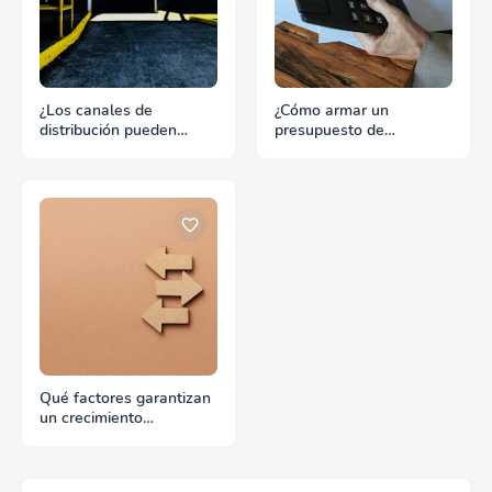
¿Los canales de
¿Cómo armar un
distribución pueden
presupuesto de
hundir un buen producto
promoción para
de exportación?
exportación sin
desperdiciar recursos?
Qué factores garantizan
un crecimiento
continuado en
exportación