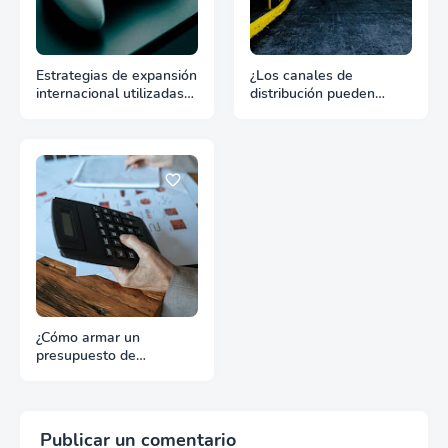
Estrategias de expansión
¿Los canales de
internacional utilizadas
distribución pueden
por la industria del juego
hundir un buen producto
online
de exportación?
¿Cómo armar un
presupuesto de
promoción para
exportación sin
desperdiciar recursos?
Publicar un comentario