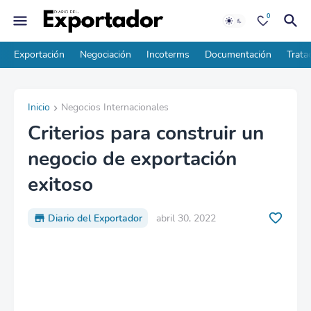
0
Exportación
Negociación
Incoterms
Documentación
Trata
Inicio
Negocios Internacionales
Criterios para construir un
negocio de exportación
exitoso
Diario del Exportador
abril 30, 2022