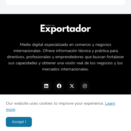
Medio digital especializado en comercio y negocios
internacionales. Ofrece información técnica y práctica para
directivos, profesionales y emprendedores que buscan fortalecer
sus capacidades y obtener una visión real de los negocios y los
mercados internacionales.
Our website uses cookies to improve your experience.
Learn
more
Nosotros
Política de privacidad
Contacto
Accept !
Diseñado por -
©Diario del Exportador 2026.