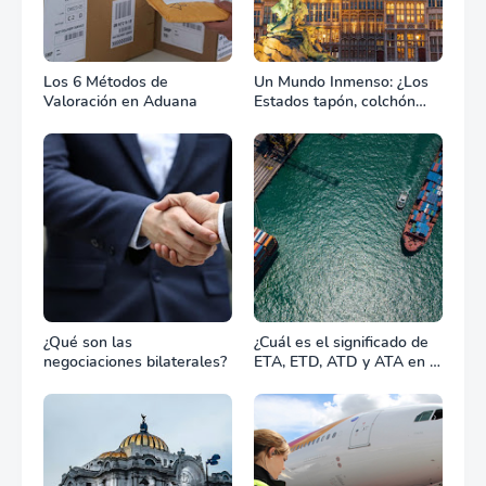
Los 6 Métodos de
Un Mundo Inmenso: ¿Los
Valoración en Aduana
Estados tapón, colchón
diplomático o zona de
combate?
¿Qué son las
¿Cuál es el significado de
negociaciones bilaterales?
ETA, ETD, ATD y ATA en el
transporte marítimo?