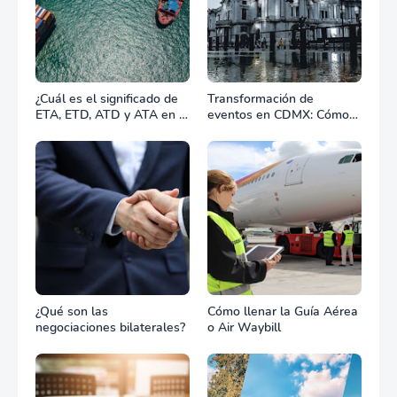
¿Cuál es el significado de
Transformación de
ETA, ETD, ATD y ATA en el
eventos en CDMX: Cómo
transporte marítimo?
la renta profesional de
equipos define el éxito de
tu celebración
¿Qué son las
Cómo llenar la Guía Aérea
negociaciones bilaterales?
o Air Waybill