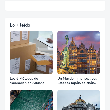
Lo + leído
Los 6 Métodos de
Un Mundo Inmenso: ¿Los
Valoración en Aduana
Estados tapón, colchón
diplomático o zona de
combate?