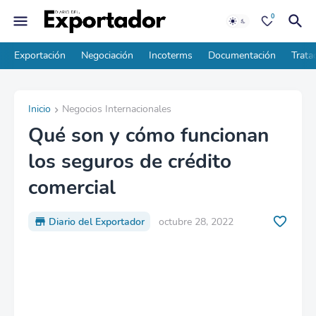
0
Exportación
Negociación
Incoterms
Documentación
Trata
Inicio
Negocios Internacionales
Qué son y cómo funcionan
los seguros de crédito
comercial
Diario del Exportador
octubre 28, 2022