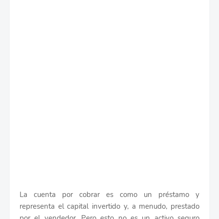
La cuenta por cobrar es como un préstamo y
representa el capital invertido y, a menudo, prestado
por el vendedor. Pero esto no es un activo seguro