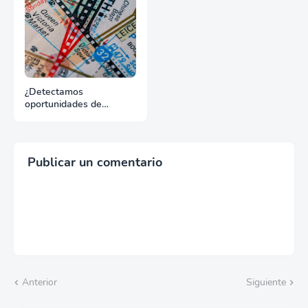
¿Detectamos
oportunidades de
exportación o esperamos
que lleguen solas?
Publicar un comentario
Anterior
Siguiente