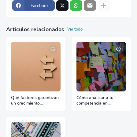
Facebook
Artículos relacionados
Ver todo
Qué factores garantizan
Cómo analizar a tu
un crecimiento
competencia en
continuado en
exportación con fuentes
exportación
reales