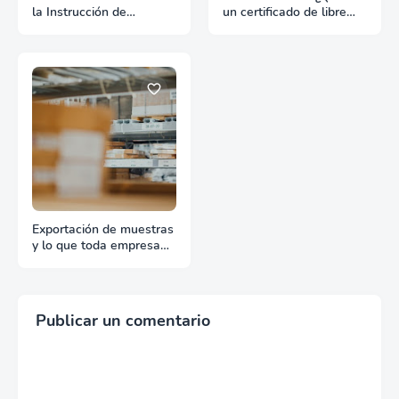
la Instrucción de
un certificado de libre
Embarque
venta?
Exportación de muestras
y lo que toda empresa
debe saber
Publicar un comentario