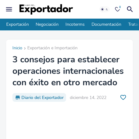
0
Exportación
Negociación
Incoterms
Documentación
Trata
Inicio
Exportación e Importación
3 consejos para establecer
operaciones internacionales
con éxito en otro mercado
Diario del Exportador
diciembre 14, 2022