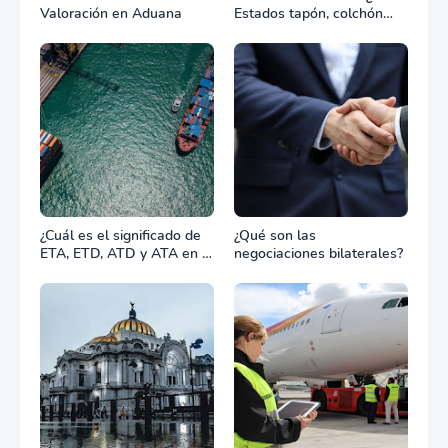
Valoración en Aduana
Estados tapón, colchón
diplomático o zona de
combate?
¿Cuál es el significado de
¿Qué son las
ETA, ETD, ATD y ATA en el
negociaciones bilaterales?
transporte marítimo?