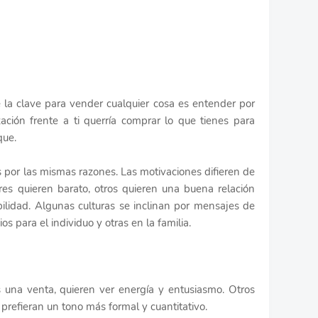
la clave para vender cualquier cosa es entender por
ción frente a ti querría comprar lo que tienes para
que.
 por las mismas razones. Las motivaciones difieren de
es quieren barato, otros quieren una buena relación
bilidad. Algunas culturas se inclinan por mensajes de
s para el individuo y otras en la familia.
 una venta, quieren ver energía y entusiasmo. Otros
prefieran un tono más formal y cuantitativo.