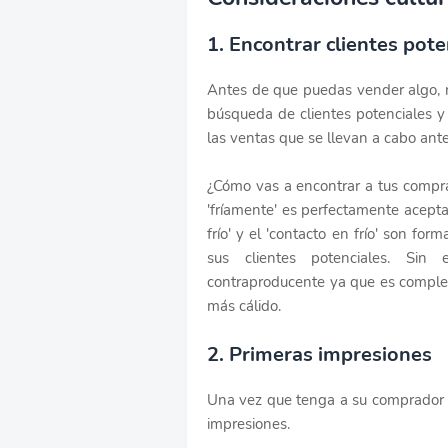
1. Encontrar clientes pote
Antes de que puedas vender algo, n
búsqueda de clientes potenciales y 
las ventas que se llevan a cabo ante
¿Cómo vas a encontrar a tus compra
'fríamente' es perfectamente aceptab
frío' y el 'contacto en frío' son f
sus clientes potenciales. Sin 
contraproducente ya que es comple
más cálido.
2. Primeras impresiones
Una vez que tenga a su comprador p
impresiones.