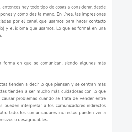
a, entonces hay todo tipo de cosas a considerar, desde
 pones y cómo das la mano. En línea, las impresiones
nciadas por el canal que usamos para hacer contacto
ncio) y el idioma que usamos. Lo que es formal en una
.
n la forma en que se comunican, siendo algunas más
ectas tienden a decir lo que piensan y se centran más
rectas tienden a ser mucho más cuidadosas con lo que
e causar problemas cuando se trata de vender entre
os pueden interpretar a los comunicadores indirectos
tro lado, los comunicadores indirectos pueden ver a
resivos o desagradables.