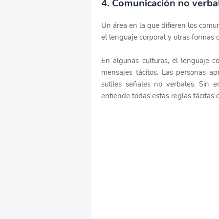
4. Comunicación no verba
Un área en la que difieren los comun
el lenguaje corporal y otras formas
En algunas culturas, el lenguaje c
mensajes tácitos. Las personas apr
sutiles señales no verbales. Sin
entiende todas estas reglas tácitas