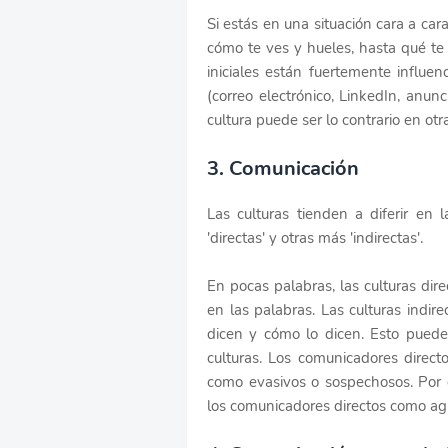
Si estás en una situación cara a car
cómo te ves y hueles, hasta qué te
iniciales están fuertemente influe
(correo electrónico, LinkedIn, anu
cultura puede ser lo contrario en otra
3. Comunicación
Las culturas tienden a diferir e
'directas' y otras más 'indirectas'.
En pocas palabras, las culturas dir
en las palabras. Las culturas indi
dicen y cómo lo dicen. Esto pued
culturas. Los comunicadores direct
como evasivos o sospechosos. Por o
los comunicadores directos como ag