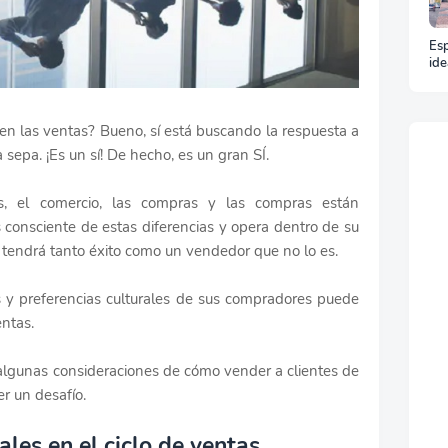
Esp
ide
y t
un 
 en las ventas? Bueno, sí está buscando la respuesta a
 sepa. ¡Es un sí! De hecho, es un gran SÍ.
os, el comercio, las compras y las compras están
es consciente de estas diferencias y opera dentro de su
o tendrá tanto éxito como un vendedor que no lo es.
 y preferencias culturales de sus compradores puede
entas.
 algunas consideraciones de cómo vender a clientes de
er un desafío.
les en el ciclo de ventas