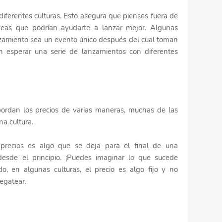
diferentes culturas. Esto asegura que pienses fuera de
ideas que podrían ayudarte a lanzar mejor. Algunas
zamiento sea un evento único después del cual toman
en esperar una serie de lanzamientos con diferentes
ordan los precios de varias maneras, muchas de las
na cultura.
 precios es algo que se deja para el final de una
desde el principio. ¡Puedes imaginar lo que sucede
, en algunas culturas, el precio es algo fijo y no
egatear.