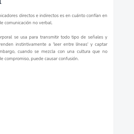
l
icadores directos e indirectos es en cuánto confían en
 de comunicación no verbal.
orporal se usa para transmitir todo tipo de señales y
enden instintivamente a 'leer entre líneas' y captar
 embargo, cuando se mezcla con una cultura que no
 de compromiso, puede causar confusión.