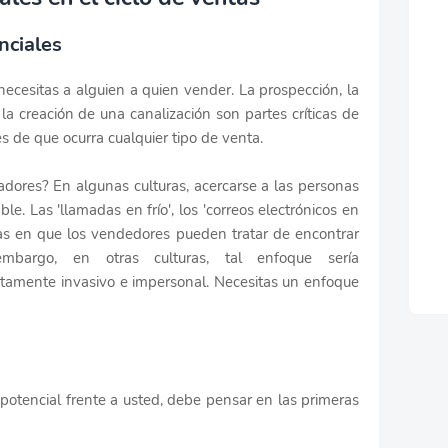
nciales
ecesitas a alguien a quien vender. La prospección, la
la creación de una canalización son partes críticas de
s de que ocurra cualquier tipo de venta.
dores? En algunas culturas, acercarse a las personas
le. Las 'llamadas en frío', los 'correos electrónicos en
ormas en que los vendedores pueden tratar de encontrar
embargo, en otras culturas, tal enfoque sería
tamente invasivo e impersonal. Necesitas un enfoque
otencial frente a usted, debe pensar en las primeras