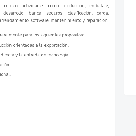
 cubren actividades como producción, embalaje,
desarrollo, banca, seguros, clasificación, carga,
a, arrendamiento, software, mantenimiento y reparación.
eralmente para los siguientes propósitos:
ucción orientadas a la exportación,
 directa y la entrada de tecnología,
ación,
ional.