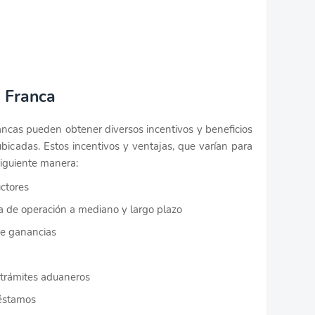
a Franca
ncas pueden obtener diversos incentivos y beneficios
bicadas. Estos incentivos y ventajas, que varían para
siguiente manera:
uctores
a de operación a mediano y largo plazo
de ganancias
 trámites aduaneros
réstamos