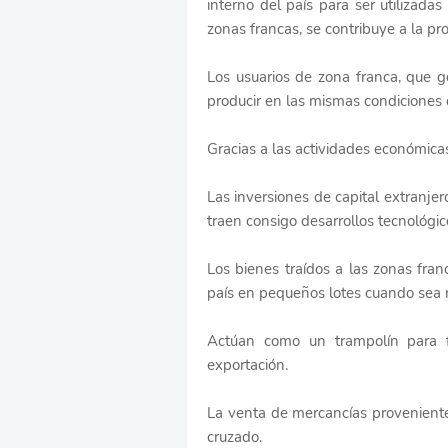
interno del país para ser utilizadas
zonas francas, se contribuye a la pr
Los usuarios de zona franca, que g
producir en las mismas condiciones 
Gracias a las actividades económicas
Las inversiones de capital extranjer
traen consigo desarrollos tecnológic
Los bienes traídos a las zonas fra
país en pequeños lotes cuando sea n
Actúan como un trampolín para fa
exportación.
La venta de mercancías provenientes
cruzado.