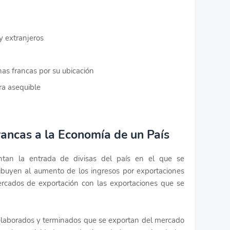
y extranjeros
nas francas por su ubicación
ra asequible
rancas a la Economía de un País
tan la entrada de divisas del país en el que se
ibuyen al aumento de los ingresos por exportaciones
ercados de exportación con las exportaciones que se
ielaborados y terminados que se exportan del mercado