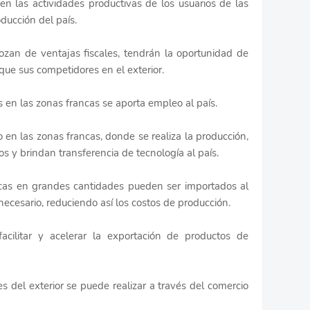
 en las actividades productivas de los usuarios de las
oducción del país.
ozan de ventajas fiscales, tendrán la oportunidad de
que sus competidores en el exterior.
 en las zonas francas se aporta empleo al país.
o en las zonas francas, donde se realiza la producción,
os y brindan transferencia de tecnología al país.
ncas en grandes cantidades pueden ser importados al
ecesario, reduciendo así los costos de producción.
cilitar y acelerar la exportación de productos de
 del exterior se puede realizar a través del comercio