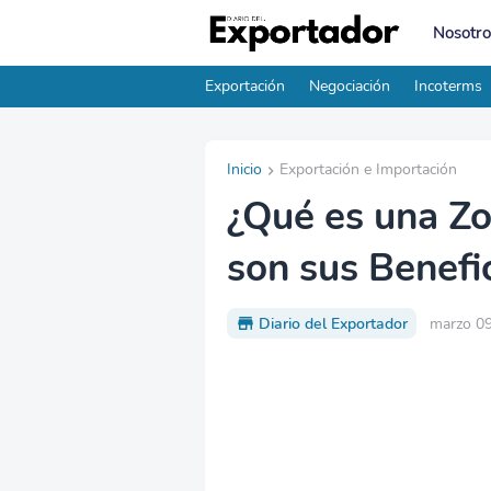
Nosotro
Exportación
Negociación
Incoterms
Inicio
Exportación e Importación
¿Qué es una Zo
son sus Benefi
Diario del Exportador
marzo 09