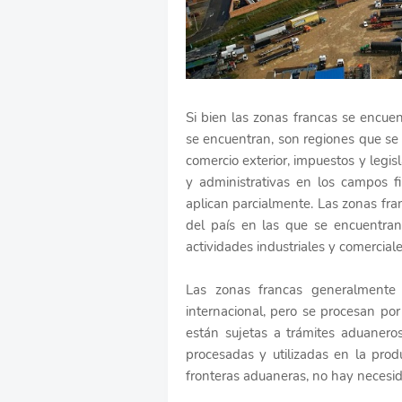
Si bien las zonas francas se encuent
se encuentran, son regiones que se
comercio exterior, impuestos y legis
y administrativas en los campos f
aplican parcialmente. Las zonas fra
del país en las que se encuentran
actividades industriales y comercial
Las zonas francas generalmente
internacional, pero se procesan po
están sujetas a trámites aduaner
procesadas y utilizadas en la prod
fronteras aduaneras, no hay necesi