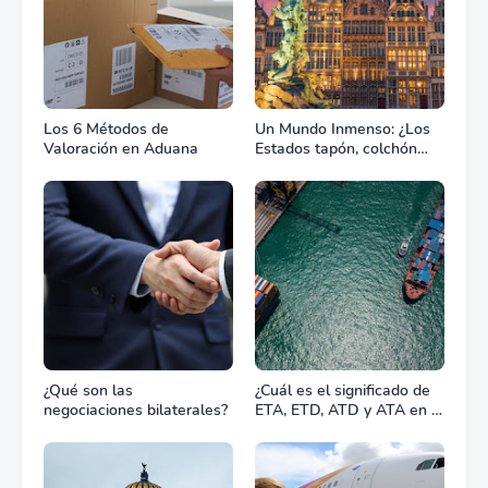
Los 6 Métodos de
Un Mundo Inmenso: ¿Los
Valoración en Aduana
Estados tapón, colchón
diplomático o zona de
combate?
¿Qué son las
¿Cuál es el significado de
negociaciones bilaterales?
ETA, ETD, ATD y ATA en el
transporte marítimo?