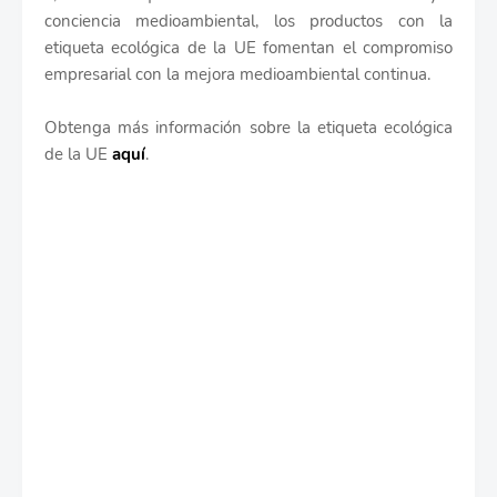
conciencia medioambiental, los productos con la
etiqueta ecológica de la UE fomentan el compromiso
empresarial con la mejora medioambiental continua.
Obtenga más información sobre la etiqueta ecológica
de la UE
aquí
.