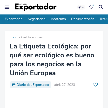
0
Exportación
Negociación
Incoterms
Documentación
Trata
Inicio
Certificaciones
La Etiqueta Ecológica: por
qué ser ecológico es bueno
para los negocios en la
Unión Europea
Diario del Exportador
abril 27, 2023