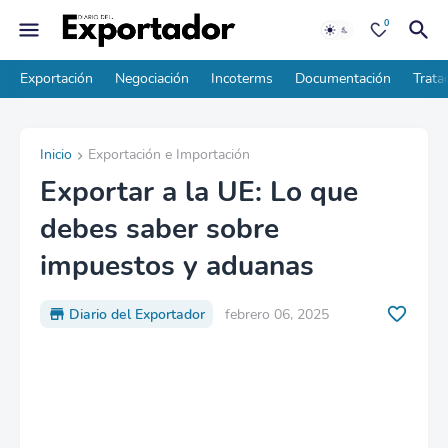
0
Exportación
Negociación
Incoterms
Documentación
Trata
Inicio
Exportación e Importación
Exportar a la UE: Lo que
debes saber sobre
impuestos y aduanas
Diario del Exportador
febrero 06, 2025