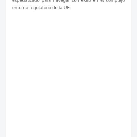
especializado para navegar con éxito en el complejo
entorno regulatorio de la UE.