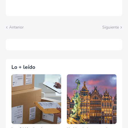
Anterior
Siguiente
Lo + leído