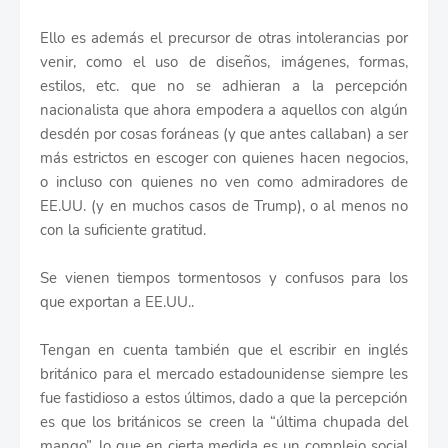
Ello es además el precursor de otras intolerancias por
venir, como el uso de diseños, imágenes, formas,
estilos, etc. que no se adhieran a la percepción
nacionalista que ahora empodera a aquellos con algún
desdén por cosas foráneas (y que antes callaban) a ser
más estrictos en escoger con quienes hacen negocios,
o incluso con quienes no ven como admiradores de
EE.UU. (y en muchos casos de Trump), o al menos no
con la suficiente gratitud.
Se vienen tiempos tormentosos y confusos para los
que exportan a EE.UU..
Tengan en cuenta también que el escribir en inglés
británico para el mercado estadounidense siempre les
fue fastidioso a estos últimos, dado a que la percepción
es que los británicos se creen la “última chupada del
mango”, lo que en cierta medida es un complejo social