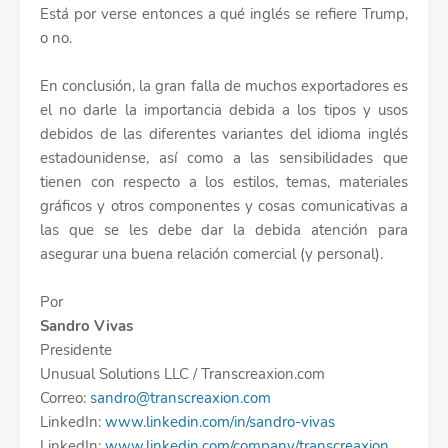
Está por verse entonces a qué inglés se refiere Trump,
o no.
En conclusión, la gran falla de muchos exportadores es
el no darle la importancia debida a los tipos y usos
debidos de las diferentes variantes del idioma inglés
estadounidense, así como a las sensibilidades que
tienen con respecto a los estilos, temas, materiales
gráficos y otros componentes y cosas comunicativas a
las que se les debe dar la debida atención para
asegurar una buena relación comercial (y personal).
Por
Sandro Vivas
Presidente
Unusual Solutions LLC / Transcreaxion.com
Correo:
sandro@transcreaxion.com
LinkedIn:
www.linkedin.com/in/sandro-vivas
LinkedIn:
www.linkedin.com/company/transcreaxion