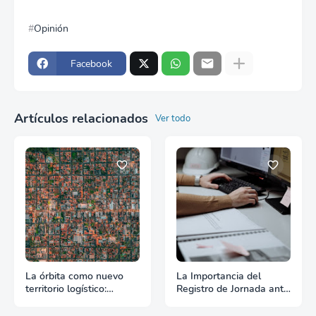
Opinión
Facebook
Artículos relacionados
Ver todo
La órbita como nuevo
La Importancia del
territorio logístico:
Registro de Jornada ante
Cuando el espacio
la Ley de Plataformas
empieza a exigir reglas
Digitales