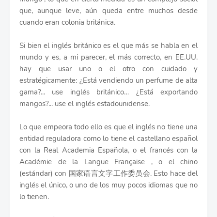
que, aunque leve, aún queda entre muchos desde
cuando eran colonia británica.
Si bien el inglés británico es el que más se habla en el
mundo y es, a mi parecer, el más correcto, en EE.UU.
hay que usar uno o el otro con cuidado y
estratégicamente: ¿Está vendiendo un perfume de alta
gama?... use inglés británico… ¿Está exportando
mangos?... use el inglés estadounidense.
Lo que empeora todo ello es que el inglés no tiene una
entidad reguladora como lo tiene el castellano español
con la Real Academia Española, o el francés con la
Académie de la Langue Française , o el chino
(estándar) con 国家语言文字工作委员会. Esto hace del
inglés el único, o uno de los muy pocos idiomas que no
lo tienen.