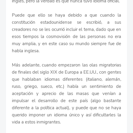
inglés, pero la verdad es que nunca tuvo idioma oficial.
Puede que ello se haya debido a que cuando la
constitución estadounidense se escribió, a sus
creadores no se les ocurrió incluir el tema, dado que en
esos tiempos la cosmovisión de las personas no era
muy amplia, y en este caso su mundo siempre fue de
habla inglesa.
Más adelante, cuando empezaron las olas migratorias
de finales del siglo XIX de Europa a EE.UU., con gentes
que hablaban idiomas diferentes (italiano, alemán,
ruso, griego, sueco, etc.) había un sentimiento de
aceptación y aprecio de las masas que venían a
impulsar el desarrollo de este país (algo bastante
diferente a la política actual), y puede que no se haya
querido imponer un idioma único y así dificultarles la
vida a estos inmigrantes.