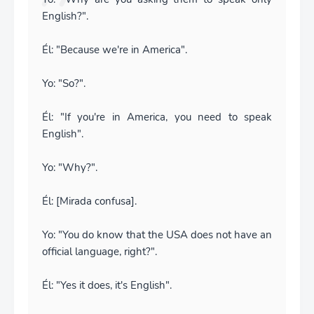
English?".
Él: "Because we're in America".
Yo: "So?".
Él: "If you're in America, you need to speak
English".
Yo: "Why?".
Él: [Mirada confusa].
Yo: "You do know that the USA does not have an
official language, right?".
Él: "Yes it does, it's English".