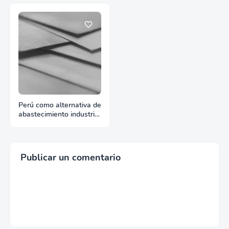
Perú como alternativa de
abastecimiento industrial
para compradores
internacionales
Publicar un comentario