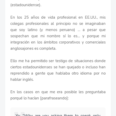
(estadounidense).
En los 25 años de vida profesional en EE.UU., mis
colegas profesionales al principio no se imaginaban
que soy latino (y menos peruano) … a pesar que
sospechan que mi nombre sí lo es… y porque mi
integración en los ámbitos corporativos y comerciales
anglosajones es completa.
Ello me ha permitido ser testigo de situaciones donde
ciertos estadounidenses se han quejado o incluso han
reprendido a gente que hablaba otro idioma por no
hablar inglés.
En los casos en que me era posible les preguntaba
porqué lo hacían [parafraseando]:
Yo: "Why are you asking them to speak only