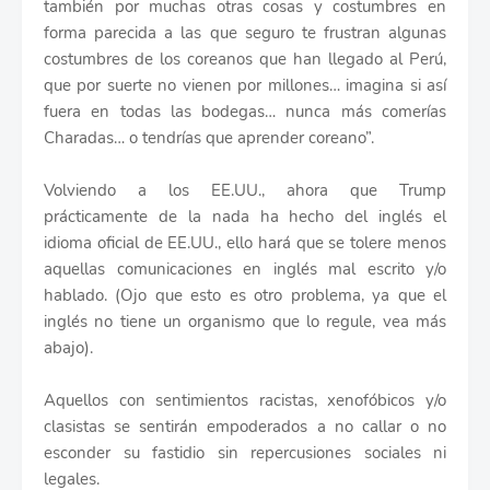
también por muchas otras cosas y costumbres en
forma parecida a las que seguro te frustran algunas
costumbres de los coreanos que han llegado al Perú,
que por suerte no vienen por millones… imagina si así
fuera en todas las bodegas… nunca más comerías
Charadas… o tendrías que aprender coreano”.
Volviendo a los EE.UU., ahora que Trump
prácticamente de la nada ha hecho del inglés el
idioma oficial de EE.UU., ello hará que se tolere menos
aquellas comunicaciones en inglés mal escrito y/o
hablado. (Ojo que esto es otro problema, ya que el
inglés no tiene un organismo que lo regule, vea más
abajo).
Aquellos con sentimientos racistas, xenofóbicos y/o
clasistas se sentirán empoderados a no callar o no
esconder su fastidio sin repercusiones sociales ni
legales.