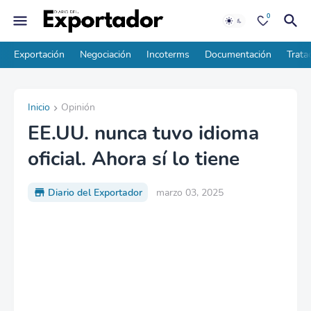
0
Exportación
Negociación
Incoterms
Documentación
Trata
Inicio
Opinión
EE.UU. nunca tuvo idioma
oficial. Ahora sí lo tiene
Diario del Exportador
marzo 03, 2025