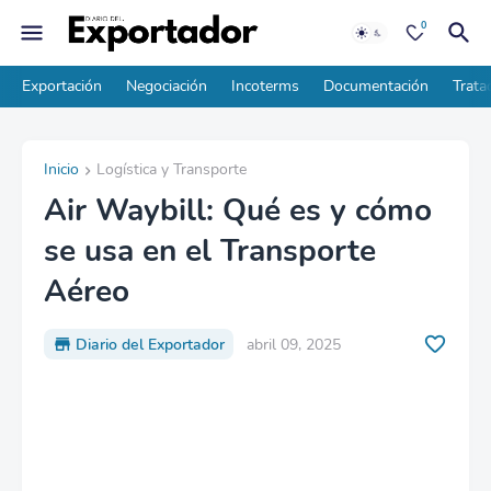
0
Exportación
Negociación
Incoterms
Documentación
Trata
Inicio
Logística y Transporte
Air Waybill: Qué es y cómo
se usa en el Transporte
Aéreo
Diario del Exportador
abril 09, 2025