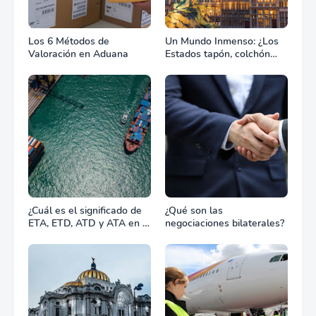
Los 6 Métodos de
Un Mundo Inmenso: ¿Los
Valoración en Aduana
Estados tapón, colchón
diplomático o zona de
combate?
¿Cuál es el significado de
¿Qué son las
ETA, ETD, ATD y ATA en el
negociaciones bilaterales?
transporte marítimo?