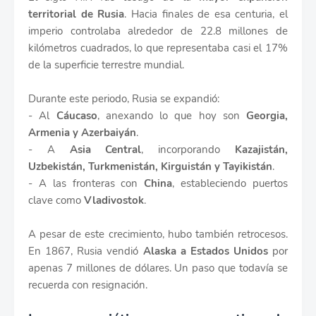
territorial de Rusia
. Hacia finales de esa centuria, el
imperio controlaba alrededor de 22.8 millones de
kilómetros cuadrados, lo que representaba casi el 17%
de la superficie terrestre mundial.
Durante este periodo, Rusia se expandió:
- Al
Cáucaso
, anexando lo que hoy son
Georgia,
Armenia y Azerbaiyán
.
- A
Asia Central
, incorporando
Kazajistán,
Uzbekistán, Turkmenistán, Kirguistán y Tayikistán
.
- A las fronteras con
China
, estableciendo puertos
clave como
Vladivostok
.
A pesar de este crecimiento, hubo también retrocesos.
En 1867, Rusia vendió
Alaska a Estados Unidos
por
apenas 7 millones de dólares. Un paso que todavía se
recuerda con resignación.