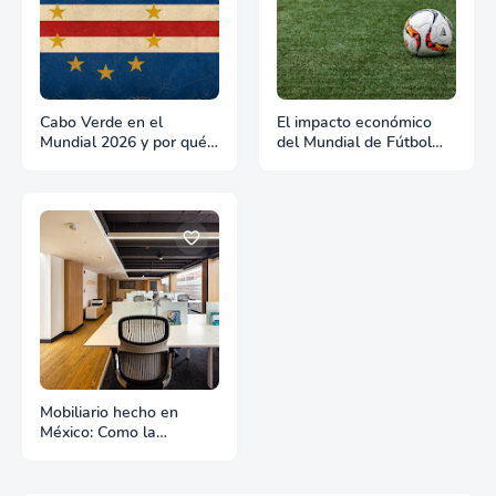
Cabo Verde en el
El impacto económico
Mundial 2026 y por qué
del Mundial de Fútbol
es un país para hacer
2026 y lo que significa
negocios
para Estados Unidos
Mobiliario hecho en
México: Como la
manufactura nacional
compite en el mercado
de exportación