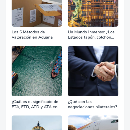
Los 6 Métodos de
Un Mundo Inmenso: ¿Los
Valoración en Aduana
Estados tapón, colchón
diplomático o zona de
combate?
¿Cuál es el significado de
¿Qué son las
ETA, ETD, ATD y ATA en el
negociaciones bilaterales?
transporte marítimo?