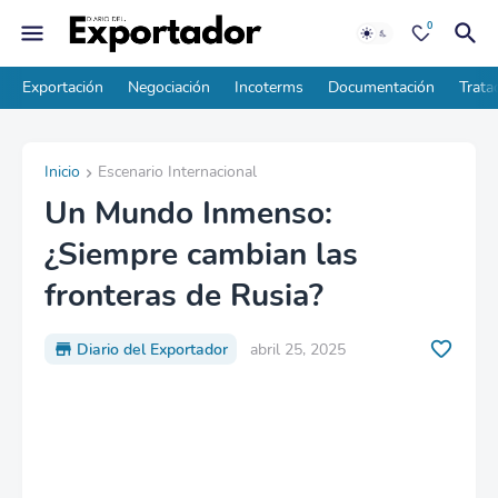
0
Exportación
Negociación
Incoterms
Documentación
Trata
Inicio
Escenario Internacional
Un Mundo Inmenso:
¿Siempre cambian las
fronteras de Rusia?
Diario del Exportador
abril 25, 2025