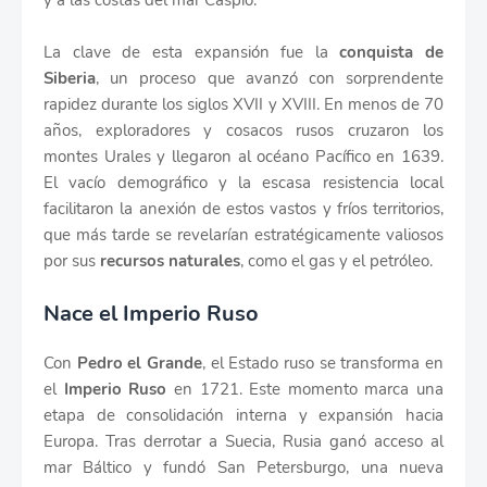
y a las costas del mar Caspio.
La clave de esta expansión fue la
conquista de
Siberia
, un proceso que avanzó con sorprendente
rapidez durante los siglos XVII y XVIII. En menos de 70
años, exploradores y cosacos rusos cruzaron los
montes Urales y llegaron al océano Pacífico en 1639.
El vacío demográfico y la escasa resistencia local
facilitaron la anexión de estos vastos y fríos territorios,
que más tarde se revelarían estratégicamente valiosos
por sus
recursos naturales
, como el gas y el petróleo.
Nace el Imperio Ruso
Con
Pedro el Grande
, el Estado ruso se transforma en
el
Imperio Ruso
en 1721. Este momento marca una
etapa de consolidación interna y expansión hacia
Europa. Tras derrotar a Suecia, Rusia ganó acceso al
mar Báltico y fundó San Petersburgo, una nueva