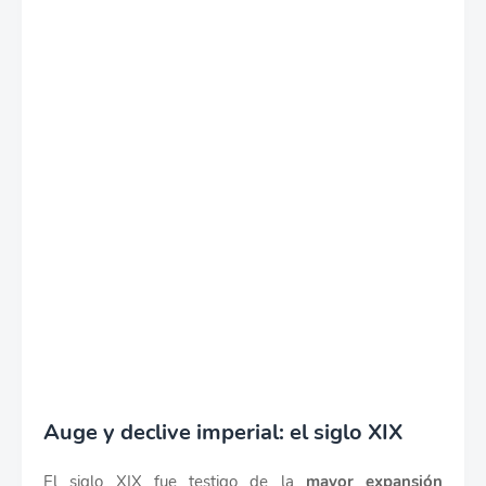
Auge y declive imperial: el siglo XIX
El siglo XIX fue testigo de la
mayor expansión