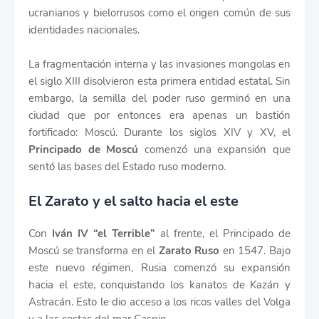
ucranianos y bielorrusos como el origen común de sus
identidades nacionales.
La fragmentación interna y las invasiones mongolas en
el siglo XIII disolvieron esta primera entidad estatal. Sin
embargo, la semilla del poder ruso germinó en una
ciudad que por entonces era apenas un bastión
fortificado: Moscú. Durante los siglos XIV y XV, el
Principado de Moscú
comenzó una expansión que
sentó las bases del Estado ruso moderno.
El Zarato y el salto hacia el este
Con
Iván IV “el Terrible”
al frente, el Principado de
Moscú se transforma en el
Zarato Ruso
en 1547. Bajo
este nuevo régimen, Rusia comenzó su expansión
hacia el este, conquistando los kanatos de Kazán y
Astracán. Esto le dio acceso a los ricos valles del Volga