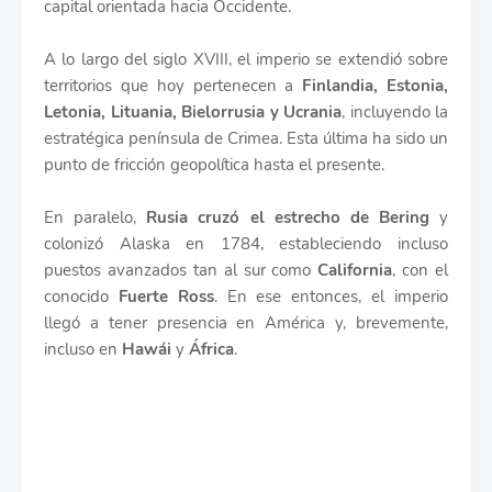
capital orientada hacia Occidente.
A lo largo del siglo XVIII, el imperio se extendió sobre
territorios que hoy pertenecen a
Finlandia, Estonia,
Letonia, Lituania, Bielorrusia y Ucrania
, incluyendo la
estratégica península de Crimea. Esta última ha sido un
punto de fricción geopolítica hasta el presente.
En paralelo,
Rusia cruzó el estrecho de Bering
y
colonizó Alaska en 1784, estableciendo incluso
puestos avanzados tan al sur como
California
, con el
conocido
Fuerte Ross
. En ese entonces, el imperio
llegó a tener presencia en América y, brevemente,
incluso en
Hawái
y
África
.