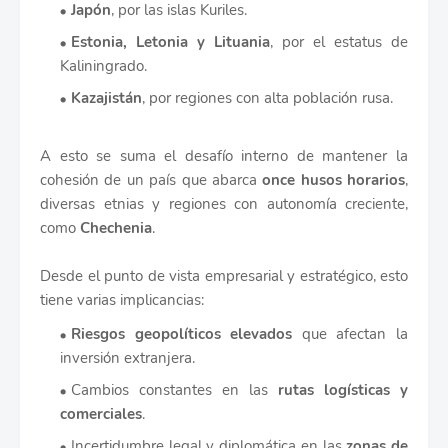
Japón
, por las islas Kuriles.
Estonia, Letonia y Lituania
, por el estatus de
Kaliningrado.
Kazajistán
, por regiones con alta población rusa.
A esto se suma el desafío interno de mantener la
cohesión de un país que abarca
once husos horarios
,
diversas etnias y regiones con autonomía creciente,
como
Chechenia
.
Desde el punto de vista empresarial y estratégico, esto
tiene varias implicancias:
Riesgos geopolíticos elevados
que afectan la
inversión extranjera.
Cambios constantes en las
rutas logísticas y
comerciales
.
Incertidumbre legal y diplomática en las
zonas de