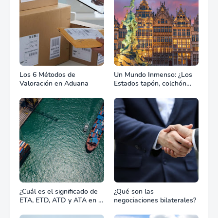
Los 6 Métodos de
Un Mundo Inmenso: ¿Los
Valoración en Aduana
Estados tapón, colchón
diplomático o zona de
combate?
¿Cuál es el significado de
¿Qué son las
ETA, ETD, ATD y ATA en el
negociaciones bilaterales?
transporte marítimo?