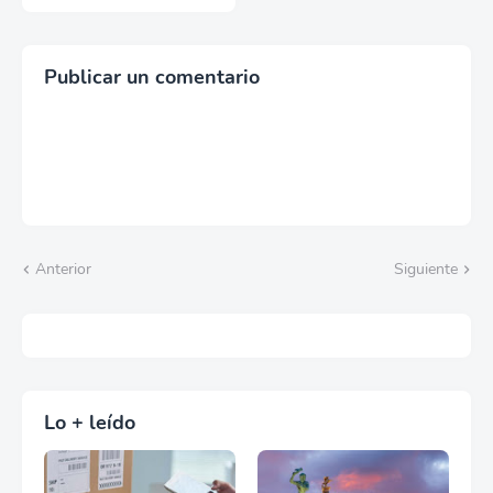
que pueden bloquear el
cobro
Publicar un comentario
Anterior
Siguiente
Lo + leído