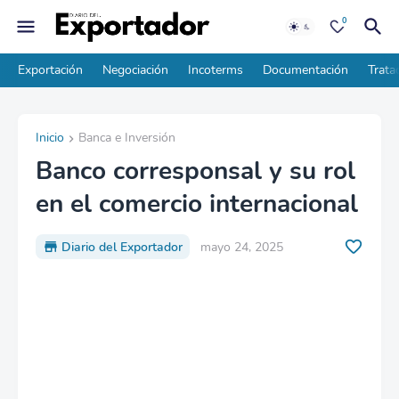
0
Exportación
Negociación
Incoterms
Documentación
Trata
Inicio
Banca e Inversión
Banco corresponsal y su rol
en el comercio internacional
Diario del Exportador
mayo 24, 2025