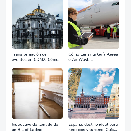
Transformación de
Cómo llenar la Guía Aérea
eventos en CDMX: Cómo
o Air Waybill
la renta profesional de
equipos define el éxito de
tu celebración
Instructivo de llenado de
España, destino ideal para
un Bill of Lading
negocios y turismo: Guía