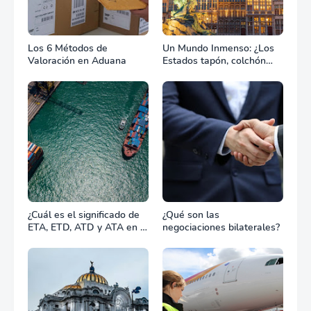
Los 6 Métodos de
Un Mundo Inmenso: ¿Los
Valoración en Aduana
Estados tapón, colchón
diplomático o zona de
combate?
¿Cuál es el significado de
¿Qué son las
ETA, ETD, ATD y ATA en el
negociaciones bilaterales?
transporte marítimo?