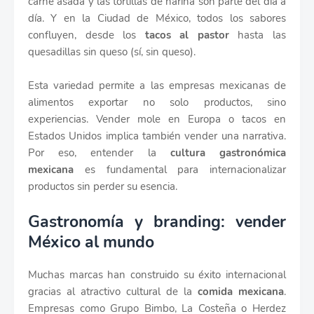
carne asada y las tortillas de harina son parte del día a
día. Y en la Ciudad de México, todos los sabores
confluyen, desde los
tacos al pastor
hasta las
quesadillas sin queso (sí, sin queso).
Esta variedad permite a las empresas mexicanas de
alimentos exportar no solo productos, sino
experiencias. Vender mole en Europa o tacos en
Estados Unidos implica también vender una narrativa.
Por eso, entender la
cultura gastronómica
mexicana
es fundamental para internacionalizar
productos sin perder su esencia.
Gastronomía y branding: vender
México al mundo
Muchas marcas han construido su éxito internacional
gracias al atractivo cultural de la
comida mexicana
.
Empresas como Grupo Bimbo, La Costeña o Herdez