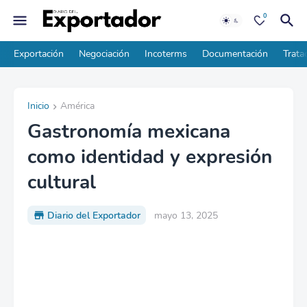
0
Exportación
Negociación
Incoterms
Documentación
Trata
Inicio
América
Gastronomía mexicana
como identidad y expresión
cultural
Diario del Exportador
mayo 13, 2025