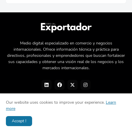
Medio digital especializado en comercio y negocios
internacionales. Ofrece información técnica y práctica para
directivos, profesionales y emprendedores que buscan fortalecer
sus capacidades y obtener una visión real de los negocios y los
mercados internacionales.
Our website uses cookies to improve your experience.
Learn
more
Nosotros
Política de privacidad
Contacto
Accept !
Diseñado por -
©Diario del Exportador 2026.