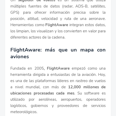
Un
seguidor de vuelos
es un sistema que utiliza
múltiples fuentes de datos (radar, ADS-B, satélites,
GPS) para ofrecer información precisa sobre la
posición, altitud, velocidad y ruta de una aeronave.
Herramientas como
FlightAware
integran estos datos,
los limpian, los visualizan y los convierten en valor para
diferentes actores de la cadena.
FlightAware: más que un mapa con
aviones
Fundada en 2005
, FlightAware
empezó como una
herramienta dirigida a entusiastas de la aviación. Hoy,
es una de las plataformas líderes en rastreo de vuelos
a nivel mundial, con más de
12,000 millones de
ubicaciones procesadas cada mes
. Su software es
utilizado por aerolíneas, aeropuertos, operadores
logísticos, gobiernos y proveedores de servicios
meteorológicos.