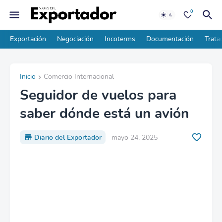
0
Exportación
Negociación
Incoterms
Documentación
Trata
Inicio
Comercio Internacional
Seguidor de vuelos para
saber dónde está un avión
Diario del Exportador
mayo 24, 2025