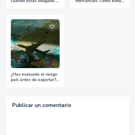
cuándo estás obligado y
mercancías: Cómo evitar
qué pasa si te falta
retrasos en las aduanas
¿Has evaluado el riesgo
país antes de exportar?
Lo que nadie te dice
Publicar un comentario