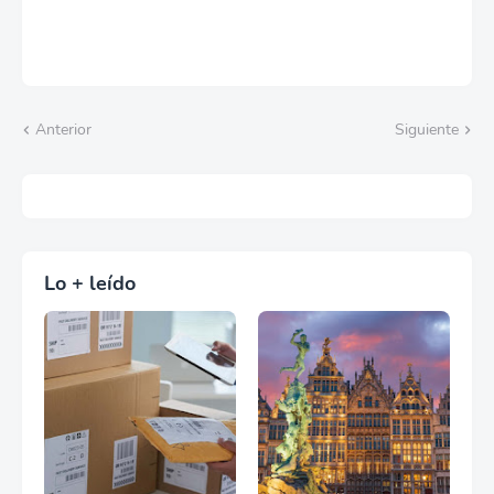
Anterior
Siguiente
Lo + leído