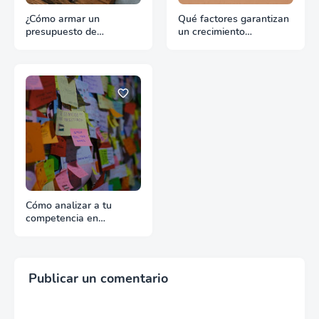
¿Cómo armar un
Qué factores garantizan
presupuesto de
un crecimiento
promoción para
continuado en
exportación sin
exportación
desperdiciar recursos?
Cómo analizar a tu
competencia en
exportación con fuentes
reales
Publicar un comentario