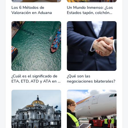
Los 6 Métodos de
Un Mundo Inmenso: ¿Los
Valoración en Aduana
Estados tapón, colchón
diplomático o zona de
combate?
¿Cuál es el significado de
¿Qué son las
ETA, ETD, ATD y ATA en el
negociaciones bilaterales?
transporte marítimo?