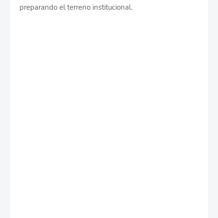
preparando el terreno institucional.