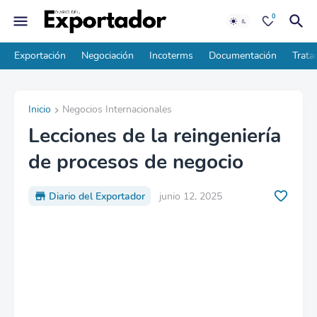
0
Exportación
Negociación
Incoterms
Documentación
Trata
Inicio
Negocios Internacionales
Lecciones de la reingeniería
de procesos de negocio
Diario del Exportador
junio 12, 2025