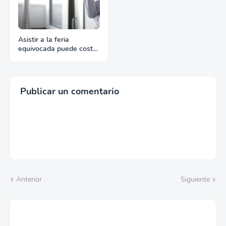
Asistir a la feria
equivocada puede costar
más de lo que imagina
Publicar un comentario
Anterior
Siguiente