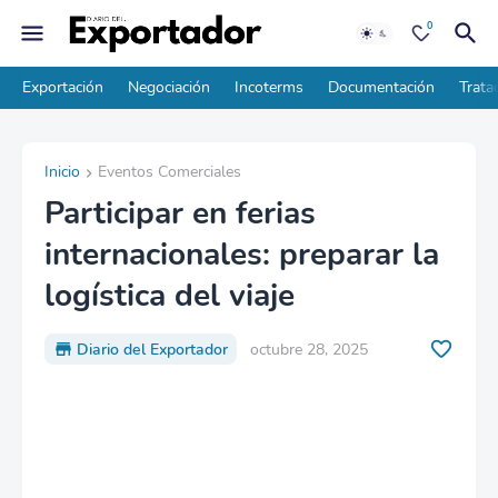
0
Exportación
Negociación
Incoterms
Documentación
Trata
Inicio
Eventos Comerciales
Participar en ferias
internacionales: preparar la
logística del viaje
Diario del Exportador
octubre 28, 2025