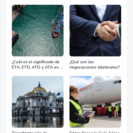
diplomático o zona de
combate?
¿Cuál es el significado de
¿Qué son las
ETA, ETD, ATD y ATA en el
negociaciones bilaterales?
transporte marítimo?