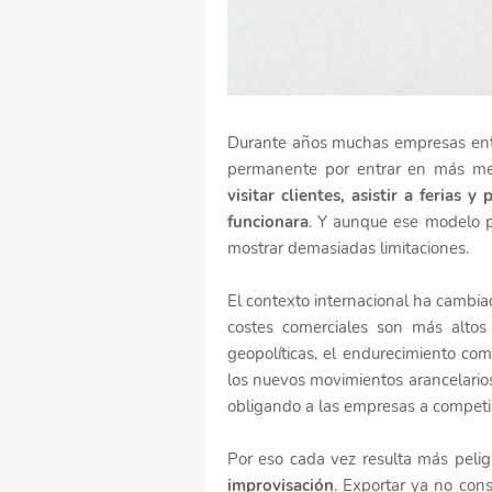
Durante años muchas empresas ente
permanente por entrar en más merc
visitar clientes, asistir a ferias
funcionara
. Y aunque ese modelo 
mostrar demasiadas limitaciones.
El contexto internacional ha cambi
costes comerciales son más altos
geopolíticas, el endurecimiento com
los nuevos movimientos arancelario
obligando a las empresas a competi
Por eso cada vez resulta más peli
improvisación
. Exportar ya no cons