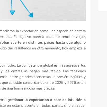
ndieron la exportación como una especie de carrera
ados. El objetivo parecía bastante sencillo:
viajar,
 y probar suerte en distintos países hasta que alguno
pudo dar resultados en otro momento, hoy empieza a
ado mucho. La competencia global es más agresiva, los
 y los errores se pagan más rápido. Las tensiones
ercial entre grandes economías, la presión logística y
s que se están consolidando entre 2025 y 2026 están
r de una forma mucho más precisa.
groso
gestionar la exportación a base de intuición o
iste en estar presente en todas partes, sino en saber