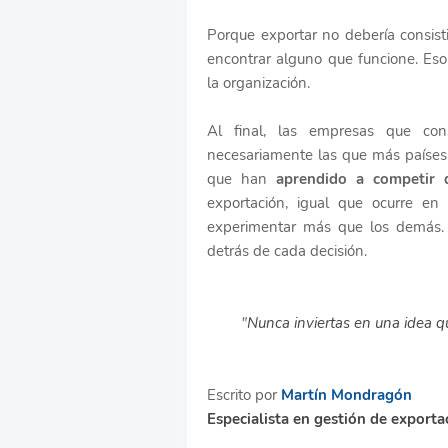
Porque exportar no debería consist
encontrar alguno que funcione. E
la organización.
Al final, las empresas que co
necesariamente las que más países 
que han
aprendido a competir d
exportación, igual que ocurre en 
experimentar más que los demás.
detrás de cada decisión.
"
Nunca inviertas en una idea q
Escrito por
M
artín Mondragón
Especialista en gestión de export