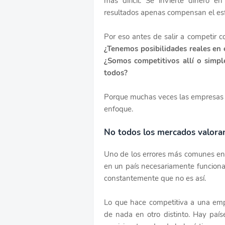
más difícil. Se invierte dinero en
resultados apenas compensan el esf
Por eso antes de salir a competir 
¿Tenemos posibilidades reales en
¿Somos competitivos allí o sim
todos?
Porque muchas veces las empresas no
enfoque.
No todos los mercados valora
Uno de los errores más comunes en 
en un país necesariamente funcionar
constantemente que no es así.
Lo que hace competitiva a una em
de nada en otro distinto. Hay paí