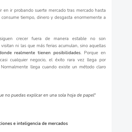
ir en ir probando suerte mercado tras mercado hasta
so consume tiempo, dinero y desgasta enormemente a
nsiguen crecer fuera de manera estable no son
visitan ni las que más ferias acumulan, sino aquellas
onde realmente tienen posibilidades
. Porque en
casi cualquier negocio, el éxito rara vez llega por
 Normalmente llega cuando existe un método claro
ue no puedas explicar en una sola hoja de papel
"
aciones e inteligencia de mercados