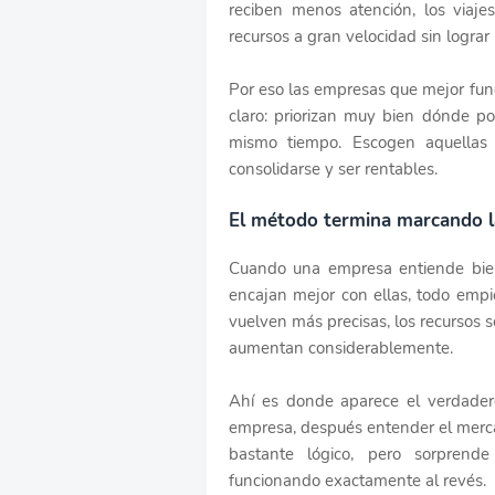
reciben menos atención, los viaj
recursos a gran velocidad sin lograr 
Por eso las empresas que mejor fun
claro: priorizan muy bien dónde po
mismo tiempo. Escogen aquellas
consolidarse y ser rentables.
El método termina marcando la
Cuando una empresa entiende bien
encajan mejor con ellas, todo empi
vuelven más precisas, los recursos 
aumentan considerablemente.
Ahí es donde aparece el verdadero
empresa, después entender el merca
bastante lógico, pero sorprend
funcionando exactamente al revés.