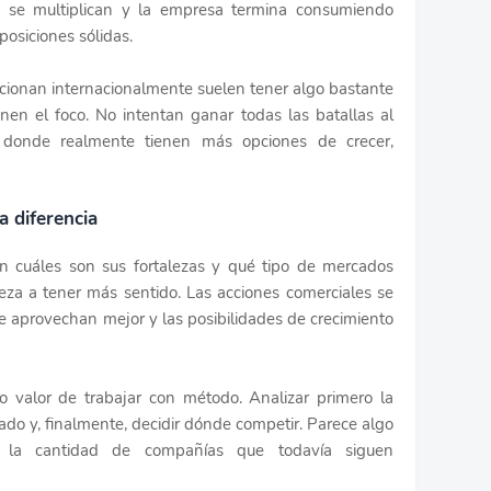
es se multiplican y la empresa termina consumiendo
posiciones sólidas.
cionan internacionalmente suelen tener algo bastante
nen el foco. No intentan ganar todas las batallas al
 donde realmente tienen más opciones de crecer,
 diferencia
 cuáles son sus fortalezas y qué tipo de mercados
eza a tener más sentido. Las acciones comerciales se
se aprovechan mejor y las posibilidades de crecimiento
 valor de trabajar con método. Analizar primero la
do y, finalmente, decidir dónde competir. Parece algo
e la cantidad de compañías que todavía siguen