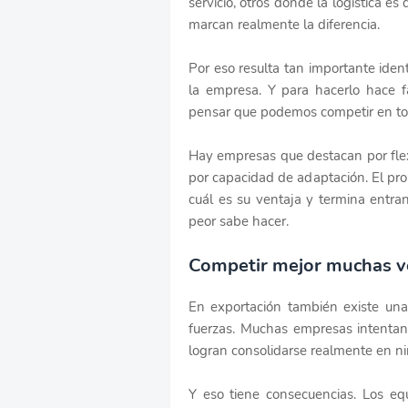
servicio, otros donde la logística e
marcan realmente la diferencia.
Por eso resulta tan importante ident
la empresa. Y para hacerlo hace f
pensar que podemos competir en t
Hay empresas que destacan por flexib
por capacidad de adaptación. El p
cuál es su ventaja y termina entr
peor sabe hacer.
Competir mejor muchas ve
En exportación también existe una 
fuerzas. Muchas empresas intentan
logran consolidarse realmente en n
Y eso tiene consecuencias. Los equ