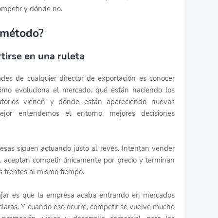
ompetir y dónde no.
 método?
tirse en una ruleta
des de cualquier director de exportación es conocer
ómo evoluciona el mercado, qué están haciendo los
atorios vienen y dónde están apareciendo nuevas
ejor entendemos el entorno, mejores decisiones
sas siguen actuando justo al revés. Intentan vender
, aceptan competir únicamente por precio y terminan
 frentes al mismo tiempo.
ajar es que la empresa acaba entrando en mercados
claras. Y cuando eso ocurre, competir se vuelve mucho