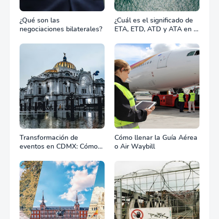
¿Qué son las
¿Cuál es el significado de
negociaciones bilaterales?
ETA, ETD, ATD y ATA en el
transporte marítimo?
Transformación de
Cómo llenar la Guía Aérea
eventos en CDMX: Cómo
o Air Waybill
la renta profesional de
equipos define el éxito de
tu celebración