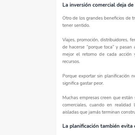
La inversión comercial deja de
Otro de los grandes beneficios de t
tener sentido.
Viajes, promoción, distribuidores, f
de hacerse “porque toca” y pasan a
mejor el retorno de cada acció
recursos.
Porque exportar sin planificación 
significa gastar peor.
Muchas empresas creen que están s
comerciales, cuando en realidad
aisladas que jamás terminan constr
La planificación también evita