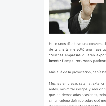
Hace unos días tuve una conversaci
de la charla me soltó una frase q
“Muchas empresas quieren expor
invertir tiempo, recursos y pacien
Más allá de la provocación, había b
Muchas empresas salen al exterior 
antes, minimizar riesgos y reducir
que, en demasiadas ocasiones, todo e
sin un criterio definido sobre qué m