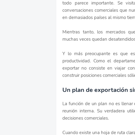
todo parece importante. Se visit
conversaciones comerciales que nun
en demasiados países al mismo tie
Mientras tanto, los mercados que
muchas veces quedan desatendidos
Y lo más preocupante es que est
productividad. Como el departam
exportar no consiste en viajar co
construir posiciones comerciales sóli
Un plan de exportación si
La función de un plan no es llenar
reunión interna. Su verdadera ut
decisiones comerciales.
Cuando existe una hoja de ruta clara