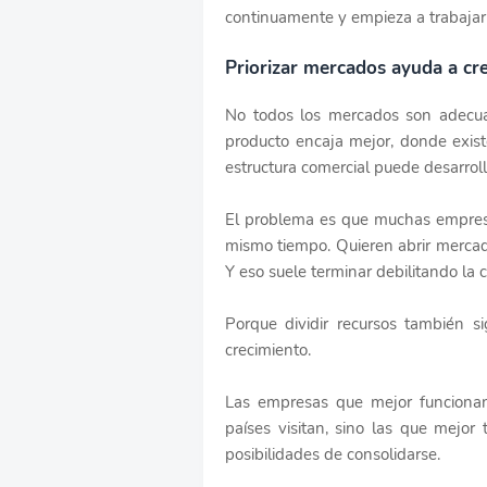
continuamente y empieza a trabajar 
Priorizar mercados ayuda a cr
No todos los mercados son adecua
producto encaja mejor, donde exis
estructura comercial puede desarroll
El problema es que muchas empresa
mismo tiempo. Quieren abrir mercad
Y eso suele terminar debilitando la
Porque dividir recursos también si
crecimiento.
Las empresas que mejor funciona
países visitan, sino las que mejo
posibilidades de consolidarse.