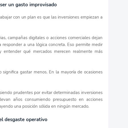
 ser un gasto improvisado
rabajar con un plan es que las inversiones empiezan a
erias, campañas digitales o acciones comerciales dejan
 responder a una lógica concreta. Eso permite medir
n y entender qué mercados merecen realmente más
no significa gastar menos. En la mayoría de ocasiones
iendo prudentes por evitar determinadas inversiones
 llevan años consumiendo presupuesto en acciones
uyendo una posición sólida en ningún mercado.
 el desgaste operativo