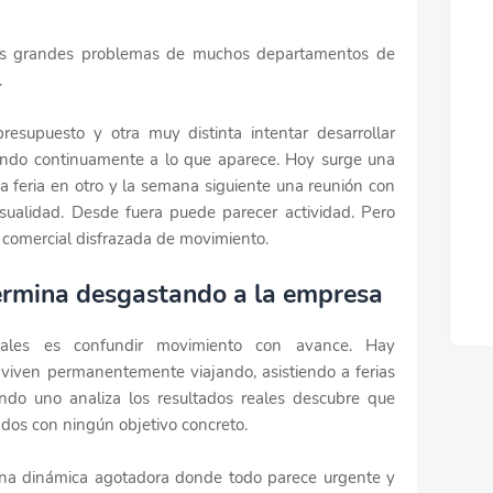
os grandes problemas de muchos departamentos de
.
resupuesto y otra muy distinta intentar desarrollar
ando continuamente a lo que aparece. Hoy surge una
 feria en otro y la semana siguiente una reunión con
asualidad. Desde fuera puede parecer actividad. Pero
 comercial disfrazada de movimiento.
termina desgastando a la empresa
ales es confundir movimiento con avance. Hay
viven permanentemente viajando, asistiendo a ferias
ndo uno analiza los resultados reales descubre que
dos con ningún objetivo concreto.
na dinámica agotadora donde todo parece urgente y