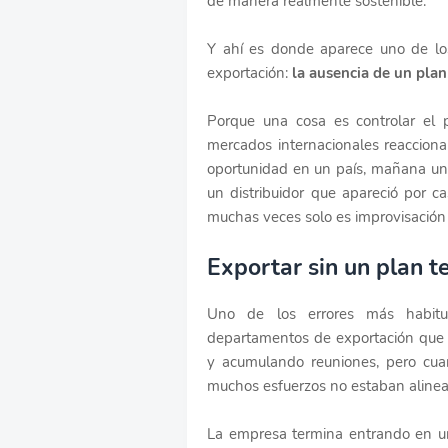
de manera realmente sostenible.
Y ahí es donde aparece uno de l
exportación:
la ausencia de un plan
Porque una cosa es controlar el p
mercados internacionales reaccion
oportunidad en un país, mañana una
un distribuidor que apareció por c
muchas veces solo es improvisación
Exportar sin un plan 
Uno de los errores más habitu
departamentos de exportación que 
y acumulando reuniones, pero cua
muchos esfuerzos no estaban alinea
La empresa termina entrando en u