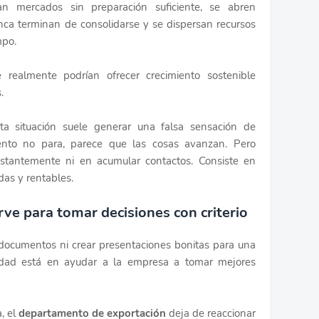
an mercados sin preparación suficiente, se abren
ca terminan de consolidarse y se dispersan recursos
mpo.
 realmente podrían ofrecer crecimiento sostenible
.
a situación suele generar una falsa sensación de
ento no para, parece que las cosas avanzan. Pero
nstantemente ni en acumular contactos. Consiste en
das y rentables.
rve para tomar decisiones con criterio
 documentos ni crear presentaciones bonitas para una
ilidad está en ayudar a la empresa a tomar mejores
, el
departamento de exportación
deja de reaccionar