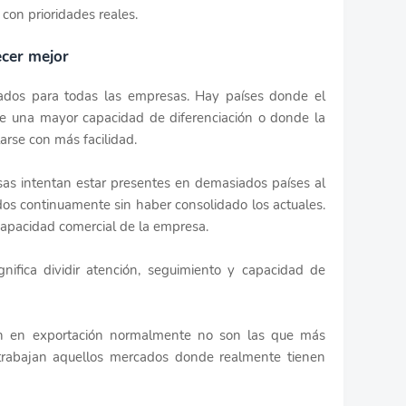
con prioridades reales.
ecer mejor
dos para todas las empresas. Hay países donde el
te una mayor capacidad de diferenciación o donde la
arse con más facilidad.
s intentan estar presentes en demasiados países al
os continuamente sin haber consolidado los actuales.
 capacidad comercial de la empresa.
gnifica dividir atención, seguimiento y capacidad de
n en exportación normalmente no son las que más
r trabajan aquellos mercados donde realmente tienen