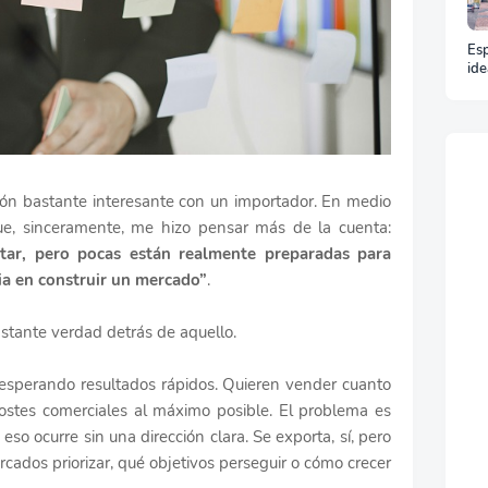
Esp
ide
y t
un 
ón bastante interesante con un importador. En medio
ue, sinceramente, me hizo pensar más de la cuenta:
tar, pero pocas están realmente preparadas para
cia en construir un mercado”
.
astante verdad detrás de aquello.
esperando resultados rápidos. Quieren vender cuanto
 costes comerciales al máximo posible. El problema es
so ocurre sin una dirección clara. Se exporta, sí, pero
ercados priorizar, qué objetivos perseguir o cómo crecer