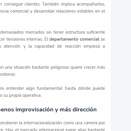
n conseguir clientes. También implica acompañarlos,
cia comercial y desarrollar relaciones estables en el
demasiados mercados sin tener estructura suficiente
er tensiones internas. El
departamento comercial
se
os atención y la capacidad de reacción empieza a
 una situación bastante peligrosa: quiere crecer más
stionar.
ara entender algo fundamental: hasta dónde puede
o su propia operativa.
menos improvisación y más dirección
dieron la internacionalización como una carrera por
r. Hoy el mercado internacional exige algo bastante