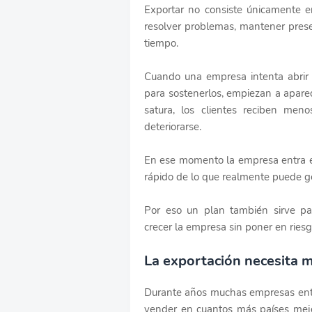
Exportar no consiste únicamente e
resolver problemas, mantener presen
tiempo.
Cuando una empresa intenta abrir 
para sostenerlos, empiezan a aparec
satura, los clientes reciben men
deteriorarse.
En ese momento la empresa entra en
rápido de lo que realmente puede ge
Por eso un plan también sirve p
crecer la empresa sin poner en riesg
La exportación necesita 
Durante años muchas empresas enten
vender en cuantos más países mejo