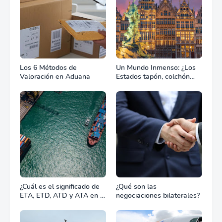
Los 6 Métodos de
Un Mundo Inmenso: ¿Los
Valoración en Aduana
Estados tapón, colchón
diplomático o zona de
combate?
¿Cuál es el significado de
¿Qué son las
ETA, ETD, ATD y ATA en el
negociaciones bilaterales?
transporte marítimo?