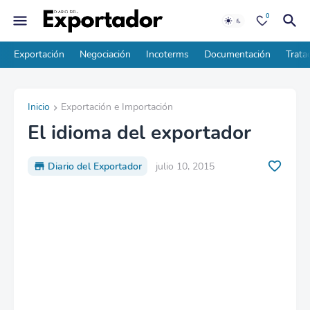
0
Exportación
Negociación
Incoterms
Documentación
Trata
Inicio
Exportación e Importación
El idioma del exportador
Diario del Exportador
julio 10, 2015