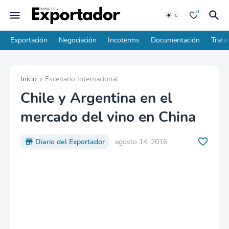
0
Exportación
Negociación
Incoterms
Documentación
Trata
Inicio
Escenario Internacional
Chile y Argentina en el
mercado del vino en China
Diario del Exportador
agosto 14, 2016