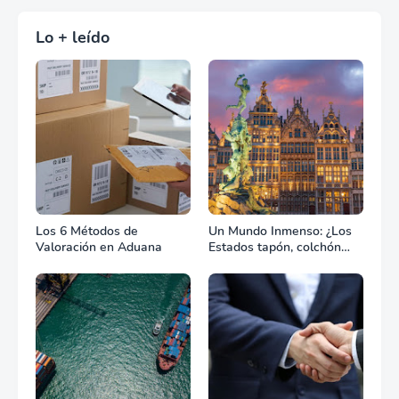
Lo + leído
Los 6 Métodos de
Un Mundo Inmenso: ¿Los
Valoración en Aduana
Estados tapón, colchón
diplomático o zona de
combate?