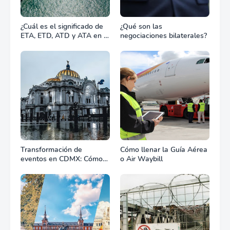
¿Cuál es el significado de
¿Qué son las
ETA, ETD, ATD y ATA en el
negociaciones bilaterales?
transporte marítimo?
Transformación de
Cómo llenar la Guía Aérea
eventos en CDMX: Cómo
o Air Waybill
la renta profesional de
equipos define el éxito de
tu celebración