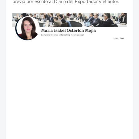
previo por escrito al Diario del Exportador y el autor.