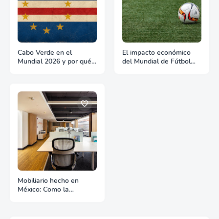
Cabo Verde en el
El impacto económico
Mundial 2026 y por qué
del Mundial de Fútbol
es un país para hacer
2026 y lo que significa
negocios
para Estados Unidos
Mobiliario hecho en
México: Como la
manufactura nacional
compite en el mercado
de exportación