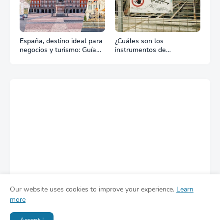
España, destino ideal para
¿Cuáles son los
negocios y turismo: Guía
instrumentos de
para un viaje exitoso
regulación en Comercio
Exterior?
Our website uses cookies to improve your experience.
Learn
more