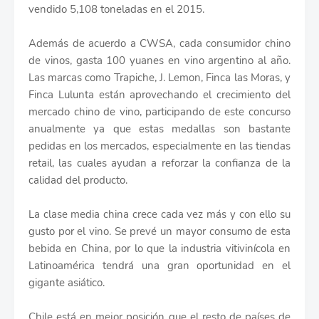
vendido 5,108 toneladas en el 2015.
Además de acuerdo a CWSA, cada consumidor chino
de vinos, gasta 100 yuanes en vino argentino al año.
Las marcas como Trapiche, J. Lemon, Finca las Moras, y
Finca Lulunta están aprovechando el crecimiento del
mercado chino de vino, participando de este concurso
anualmente ya que estas medallas son bastante
pedidas en los mercados, especialmente en las tiendas
retail, las cuales ayudan a reforzar la confianza de la
calidad del producto.
La clase media china crece cada vez más y con ello su
gusto por el vino. Se prevé un mayor consumo de esta
bebida en China, por lo que la industria vitivinícola en
Latinoamérica tendrá una gran oportunidad en el
gigante asiático.
Chile está en mejor posición que el resto de países de