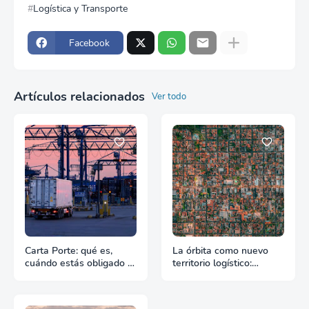
Logística y Transporte
Facebook
Artículos relacionados
Ver todo
Carta Porte: qué es,
La órbita como nuevo
cuándo estás obligado y
territorio logístico:
qué pasa si te falta
Cuando el espacio
empieza a exigir reglas