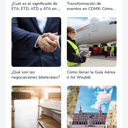
¿Cuál es el significado de
Transformación de
ETA, ETD, ATD y ATA en el
eventos en CDMX: Cómo
transporte marítimo?
la renta profesional de
equipos define el éxito de
tu celebración
¿Qué son las
Cómo llenar la Guía Aérea
negociaciones bilaterales?
o Air Waybill