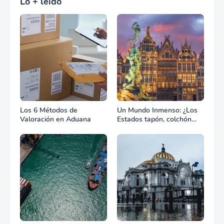
Lo + leído
Los 6 Métodos de
Un Mundo Inmenso: ¿Los
Valoración en Aduana
Estados tapón, colchón
diplomático o zona de
combate?