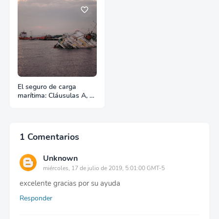
El seguro de carga
marítima: Cláusulas A, B
y C
1 Comentarios
Unknown
miércoles, 17 de julio de 2019, 5:01:00 GMT-5
excelente gracias por su ayuda
Responder