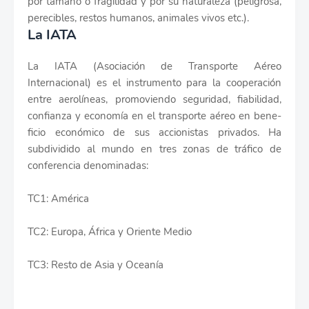
por tamaño o fragilidad y por su naturaleza (peligrosa,
perecibles, restos humanos, animales vivos etc.).
La IATA
La IATA (Asociación de Transporte Aéreo
Internacional) es el instrumento para la cooperación
entre aerolíneas, promoviendo seguridad, ­fiabilidad,
con­fianza y economía en el transporte aéreo en bene­
ficio económico de sus accionistas privados. Ha
subdividido al mundo en tres zonas de tráfi­co de
conferencia denominadas:
TC1: América
TC2: Europa, África y Oriente Medio
TC3: Resto de Asia y Oceanía