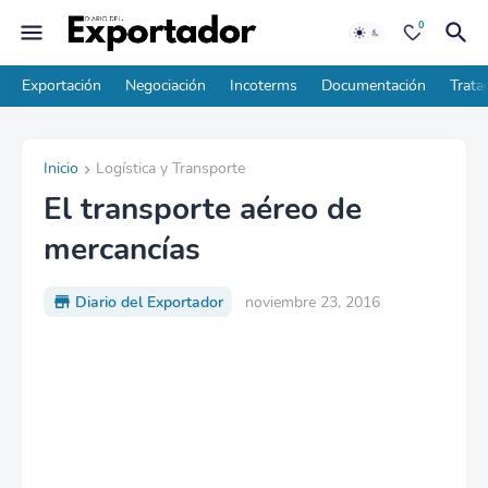
0
Exportación
Negociación
Incoterms
Documentación
Trata
Inicio
Logística y Transporte
El transporte aéreo de
mercancías
Diario del Exportador
noviembre 23, 2016