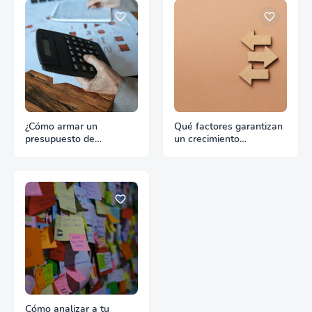
¿Cómo armar un
Qué factores garantizan
presupuesto de
un crecimiento
promoción para
continuado en
exportación sin
exportación
desperdiciar recursos?
Cómo analizar a tu