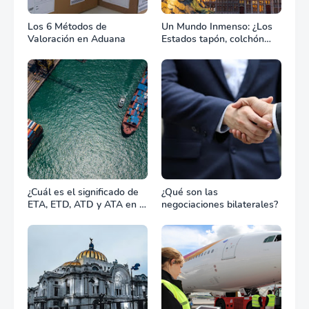
Los 6 Métodos de
Un Mundo Inmenso: ¿Los
Valoración en Aduana
Estados tapón, colchón
diplomático o zona de
combate?
¿Cuál es el significado de
¿Qué son las
ETA, ETD, ATD y ATA en el
negociaciones bilaterales?
transporte marítimo?