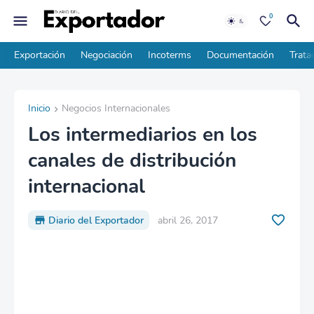
0
Exportación
Negociación
Incoterms
Documentación
Trata
Inicio
Negocios Internacionales
Los intermediarios en los
canales de distribución
internacional
Diario del Exportador
abril 26, 2017