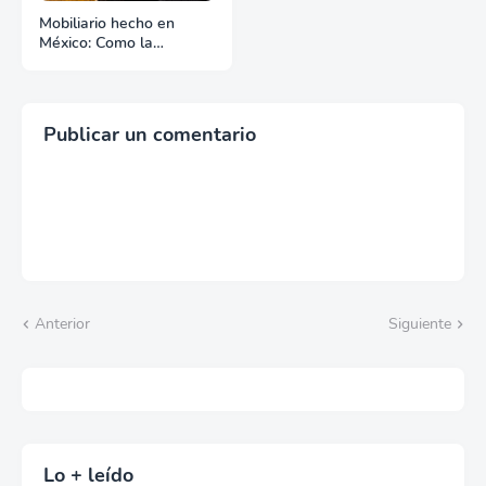
Mobiliario hecho en
México: Como la
manufactura nacional
compite en el mercado
de exportación
Publicar un comentario
Anterior
Siguiente
Lo + leído