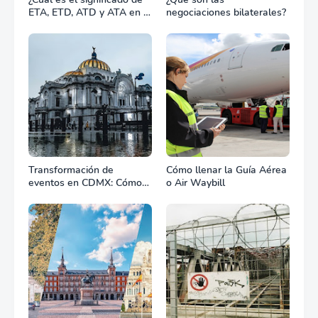
ETA, ETD, ATD y ATA en el
negociaciones bilaterales?
transporte marítimo?
Transformación de
Cómo llenar la Guía Aérea
eventos en CDMX: Cómo
o Air Waybill
la renta profesional de
equipos define el éxito de
tu celebración