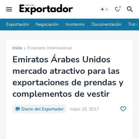
0
Exportación
Negociación
Incoterms
Documentación
Trata
Inicio
Escenario Internacional
Emiratos Árabes Unidos
mercado atractivo para las
exportaciones de prendas y
complementos de vestir
Diario del Exportador
mayo 29, 2017