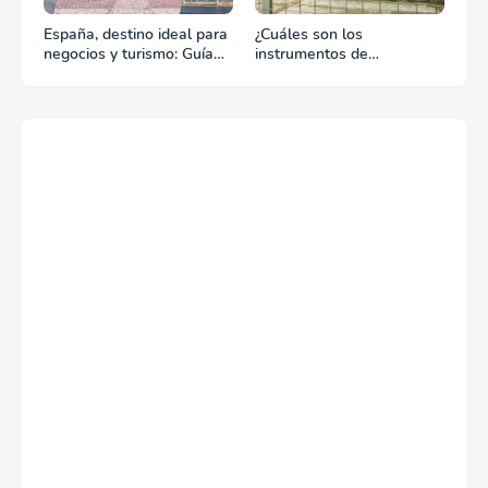
España, destino ideal para
¿Cuáles son los
negocios y turismo: Guía
instrumentos de
para un viaje exitoso
regulación en Comercio
Exterior?