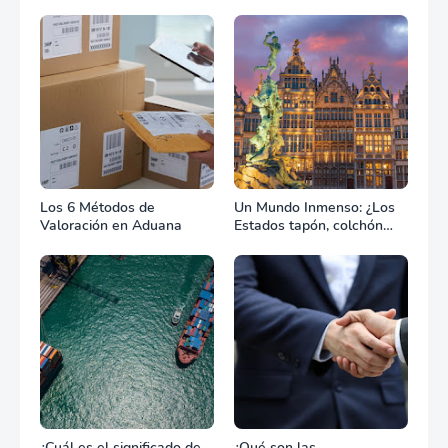
Los 6 Métodos de
Un Mundo Inmenso: ¿Los
Valoración en Aduana
Estados tapón, colchón
diplomático o zona de
combate?
¿Cuál es el significado de
¿Qué son las