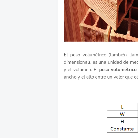
E
l peso volumétrico (también llam
dimensional), es una unidad de med
y el volumen. El
peso volumétrico
ancho y el alto entre un valor que ot