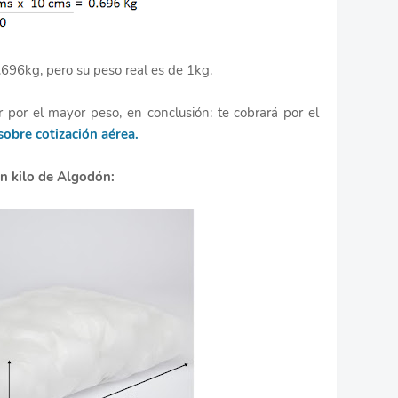
0.696kg, pero su peso real es de 1kg.
r por el mayor peso, en conclusión: te cobrará por el
sobre cotización aérea.
n kilo de Algodón: