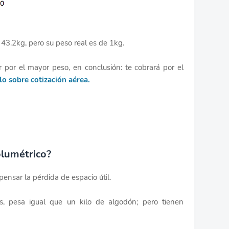
 43.2kg, pero su peso real es de 1kg.
r por el mayor peso, en conclusión: te cobrará por el
lo sobre cotización aérea.
olumétrico?
pensar la pérdida de espacio útil.
os, pesa igual que un kilo de algodón; pero tienen