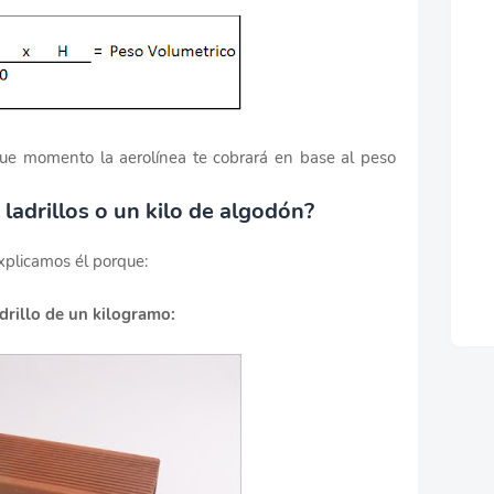
que momento la aerolínea te cobrará en base al peso
ladrillos o un kilo de algodón?
xplicamos él porque:
drillo de un kilogramo: