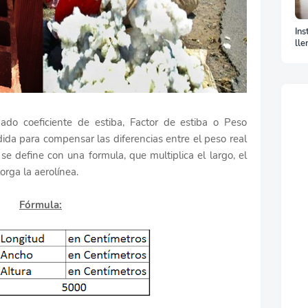
Ins
lle
La
ado coeficiente de estiba, Factor de estiba o Peso
ida para compensar las diferencias entre el peso real
se define con una formula, que multiplica el largo, el
orga la aerolínea.
Fórmula: