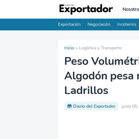
Nosotro
Exportación
Negociación
Incoterms
Inicio
Logística y Transporte
Peso Volumétri
Algodón pesa 
Ladrillos
Diario del Exportador
junio 05