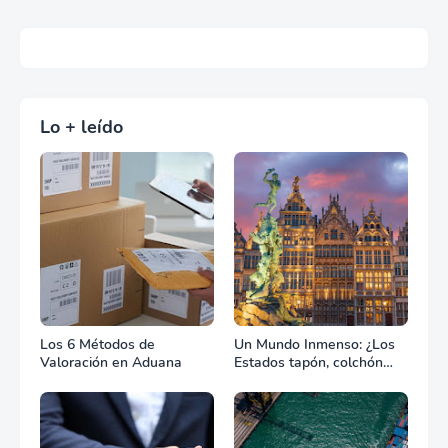
Lo + leído
Los 6 Métodos de
Un Mundo Inmenso: ¿Los
Valoración en Aduana
Estados tapón, colchón
diplomático o zona de
combate?