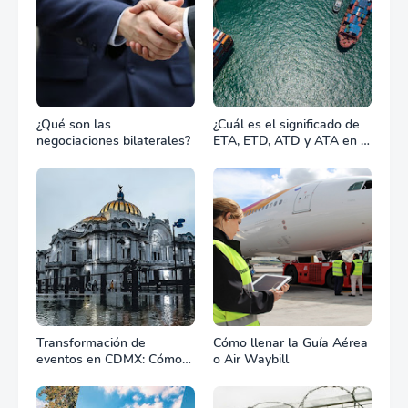
¿Qué son las
¿Cuál es el significado de
negociaciones bilaterales?
ETA, ETD, ATD y ATA en el
transporte marítimo?
Transformación de
Cómo llenar la Guía Aérea
eventos en CDMX: Cómo
o Air Waybill
la renta profesional de
equipos define el éxito de