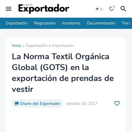
0
Exportación
Negociación
Incoterms
Documentación
Trata
Inicio
Exportación e Importación
La Norma Textil Orgánica
Global (GOTS) en la
exportación de prendas de
vestir
Diario del Exportador
octubre 16, 2017