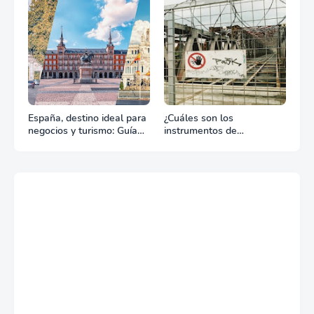
tu celebración
España, destino ideal para
¿Cuáles son los
negocios y turismo: Guía
instrumentos de
para un viaje exitoso
regulación en Comercio
Exterior?