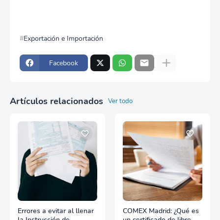
Exportación e Importación
Facebook
Artículos relacionados
Ver todo
Errores a evitar al llenar
COMEX Madrid: ¿Qué es
la Instrucción de
un certificado de libre