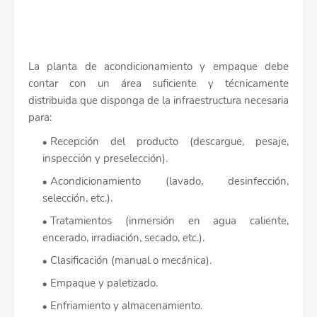
La planta de acondicionamiento y empaque debe
contar con un área suficiente y técnicamente
distribuida que disponga de la infraestructura necesaria
para:
Recepción del producto (descargue, pesaje,
inspección y preselección).
Acondicionamiento (lavado, desinfección,
selección, etc.).
Tratamientos (inmersión en agua caliente,
encerado, irradiación, secado, etc.).
Clasificación (manual o mecánica).
Empaque y paletizado.
Enfriamiento y almacenamiento.