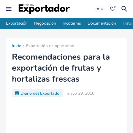
0
Exportación
Negociación
Incoterms
Documentación
Trata
Inicio
Exportación e Importación
Recomendaciones para la
exportación de frutas y
hortalizas frescas
Diario del Exportador
mayo 29, 2018