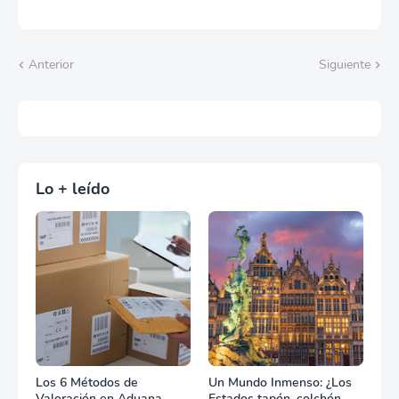
Anterior
Siguiente
Lo + leído
Los 6 Métodos de
Un Mundo Inmenso: ¿Los
Valoración en Aduana
Estados tapón, colchón