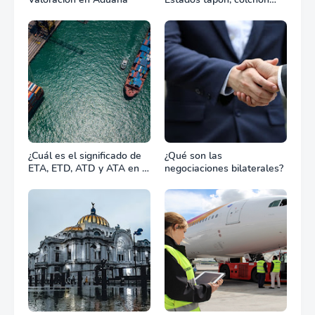
diplomático o zona de
combate?
¿Cuál es el significado de
¿Qué son las
ETA, ETD, ATD y ATA en el
negociaciones bilaterales?
transporte marítimo?