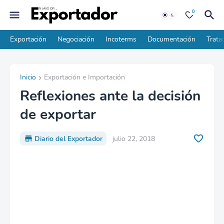
0
Exportación
Negociación
Incoterms
Documentación
Trata
Inicio
Exportación e Importación
Reflexiones ante la decisión
de exportar
Diario del Exportador
julio 22, 2018