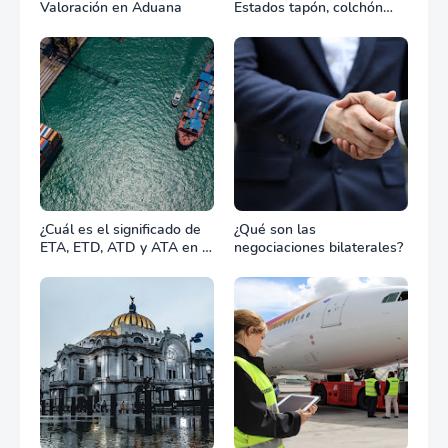
Valoración en Aduana
Estados tapón, colchón
diplomático o zona de
combate?
¿Cuál es el significado de
¿Qué son las
ETA, ETD, ATD y ATA en el
negociaciones bilaterales?
transporte marítimo?