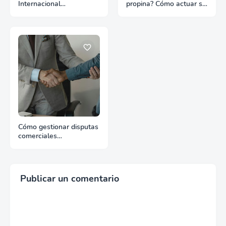
Internacional
propina? Cómo actuar sin
¿Negociamos o nos
perder la operación
negocian?
Cómo gestionar disputas
comerciales
internacionales comunes
Publicar un comentario