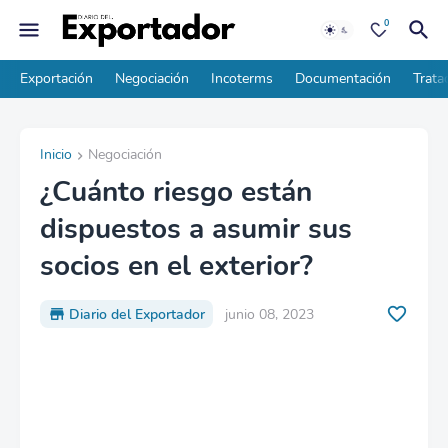
0
Exportación
Negociación
Incoterms
Documentación
Trata
Inicio
Negociación
¿Cuánto riesgo están
dispuestos a asumir sus
socios en el exterior?
Diario del Exportador
junio 08, 2023