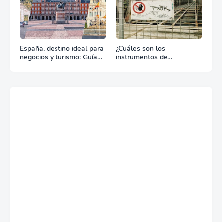
España, destino ideal para
¿Cuáles son los
negocios y turismo: Guía
instrumentos de
para un viaje exitoso
regulación en Comercio
Exterior?