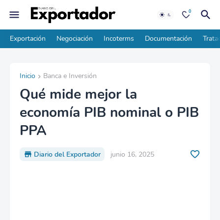
0
Exportación
Negociación
Incoterms
Documentación
Trata
Inicio
Banca e Inversión
Qué mide mejor la
economía PIB nominal o PIB
PPA
Diario del Exportador
junio 16, 2025