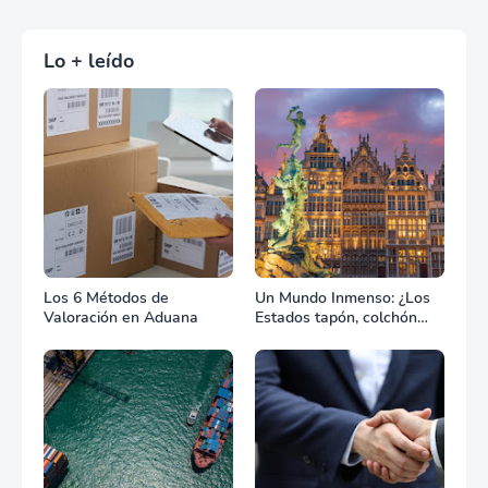
Lo + leído
Los 6 Métodos de
Un Mundo Inmenso: ¿Los
Valoración en Aduana
Estados tapón, colchón
diplomático o zona de
combate?