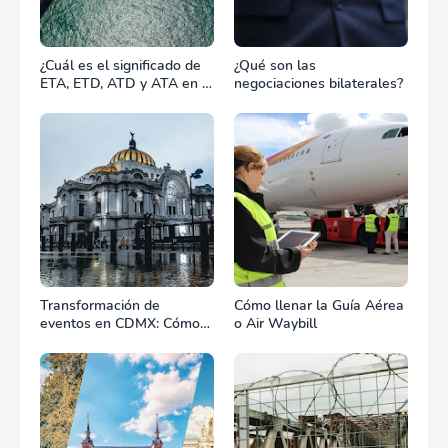
¿Cuál es el significado de
¿Qué son las
ETA, ETD, ATD y ATA en el
negociaciones bilaterales?
transporte marítimo?
Transformación de
Cómo llenar la Guía Aérea
eventos en CDMX: Cómo
o Air Waybill
la renta profesional de
equipos define el éxito de
tu celebración