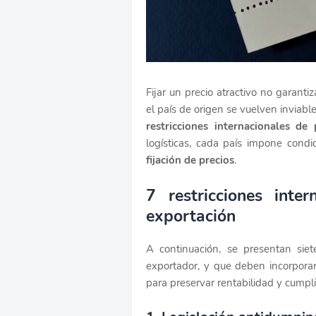
Fijar un precio atractivo no garanti
el país de origen se vuelven inviab
restricciones internacionales de 
logísticas, cada país impone condic
fijación de precios
.
7 restricciones inter
exportación
A continuación, se presentan sie
exportador, y que deben incorporar
para preservar rentabilidad y cumpli