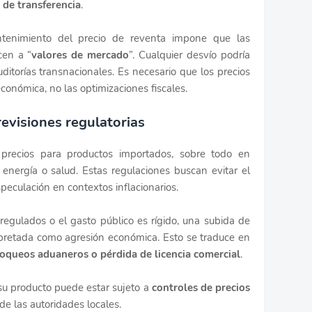
 de transferencia
.
antenimiento del precio de reventa impone que las
cen a “
valores de mercado
”. Cualquier desvío podría
uditorías transnacionales. Es necesario que los precios
económica, no las optimizaciones fiscales.
revisiones regulatorias
precios para productos importados, sobre todo en
 energía o salud. Estas regulaciones buscan evitar el
peculación en contextos inflacionarios.
regulados o el gasto público es rígido, una subida de
erpretada como agresión económica. Esto se traduce en
loqueos aduaneros o pérdida de licencia comercial
.
su producto puede estar sujeto a
controles de precios
e las autoridades locales.