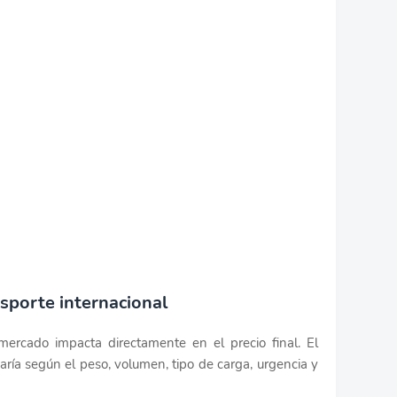
nsporte internacional
y mercado impacta directamente en el precio final. El
varía según el peso, volumen, tipo de carga, urgencia y