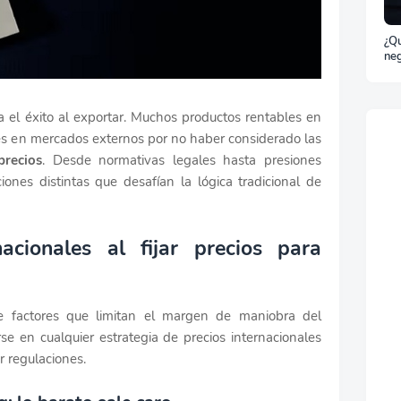
¿Qu
neg
bil
za el éxito al exportar. Muchos productos rentables en
les en mercados externos por no haber considerado las
precios
. Desde normativas legales hasta presiones
iones distintas que desafían la lógica tradicional de
nacionales al fijar precios para
te factores que limitan el margen de maniobra del
se en cualquier estrategia de precios internacionales
r regulaciones.