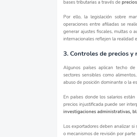
bases tributarias a través de
precios
Por ello, la legislación sobre m
operaciones entre afiliadas se reali
generar ajustes fiscales, multas o a
internacionales reflejen la realidad 
3. Controles de precios y 
Algunos países aplican techo de 
sectores sensibles como alimentos,
abuso de posición dominante o la es
En países donde los salarios están 
precios injustificada puede ser int
investigaciones administrativas, b
Los exportadores deben analizar si 
o mecanismos de revisión por parte d