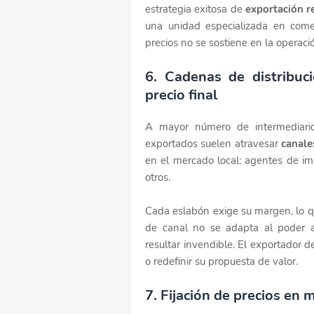
estrategia exitosa de
exportación r
una unidad especializada en comerc
precios no se sostiene en la operació
6. Cadenas de distribuci
precio final
A mayor número de intermediario
exportados suelen atravesar
canale
en el mercado local: agentes de imp
otros.
Cada eslabón exige su margen, lo qu
de canal no se adapta al poder a
resultar invendible. El exportador d
o redefinir su propuesta de valor.
7. Fijación de precios en 