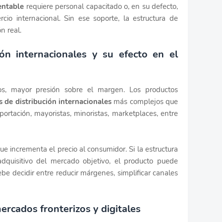
entable
requiere personal capacitado o, en su defecto,
io internacional. Sin ese soporte, la estructura de
n real.
ón internacionales y su efecto en el
s, mayor presión sobre el margen. Los productos
s de distribución internacionales
más complejos que
ortación, mayoristas, minoristas, marketplaces, entre
e incrementa el precio al consumidor. Si la estructura
dquisitivo del mercado objetivo, el producto puede
ebe decidir entre reducir márgenes, simplificar canales
mercados fronterizos y digitales