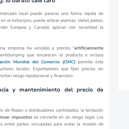
: lo barato sale caro
 mercado local puede parecer una forma rápida de
en el extranjero, puede activar alarmas. Varios países,
Unión Europea y Canadá, aplican con severidad la
una empresa ha vendido a precios "
artificialmente
antidumping que encarecen el producto e incluso
zación Mundial del Comercio (OMC)
permite esta
ctores locales. Exportadores que fijan precios sin
entan riesgo reputacional y financiero.
encia y mantenimiento del precio de
e filiales o distribuidores controlados, la tentación
mizar impuestos
se convierte en un riesgo legal. Los
s entre partes vinculadas para evitar la erosión de