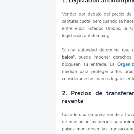
1. Legislación antidumping
Vender por debajo del precio de
capturar cuota, pero cuando se hace 
entre ellos Estados Unidos, la 
legislación antidumping.
Si una autoridad determina que 
bajos
", puede imponer derechos 
bloquean su entrada. La
Organi
medida para proteger a los produ
considerar estos marcos legales enfr
2. Precios de transfer
reventa
Cuando una empresa vende a través d
de manipular los precios para
mini
países monitorean las transaccione