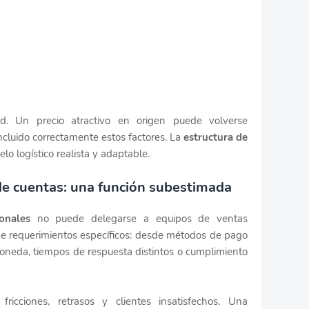
ad. Un precio atractivo en origen puede volverse
incluido correctamente estos factores. La
estructura de
lo logístico realista y adaptable.
de cuentas: una función subestimada
ionales
no puede delegarse a equipos de ventas
ene requerimientos específicos: desde métodos de pago
moneda, tiempos de respuesta distintos o cumplimiento
fricciones, retrasos y clientes insatisfechos. Una