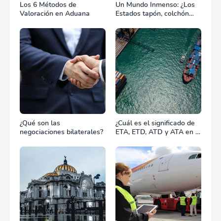
Los 6 Métodos de
Un Mundo Inmenso: ¿Los
Valoración en Aduana
Estados tapón, colchón
diplomático o zona de
combate?
¿Qué son las
¿Cuál es el significado de
negociaciones bilaterales?
ETA, ETD, ATD y ATA en el
transporte marítimo?