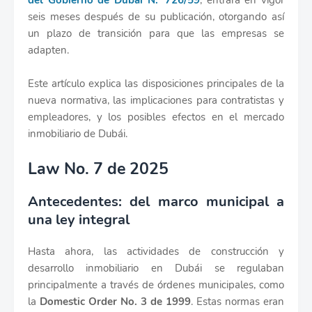
del Gobierno de Dubái N.º 726/59
, entrará en vigor
seis meses después de su publicación, otorgando así
un plazo de transición para que las empresas se
adapten.
Este artículo explica las disposiciones principales de la
nueva normativa, las implicaciones para contratistas y
empleadores, y los posibles efectos en el mercado
inmobiliario de Dubái.
Law No. 7 de 2025
Antecedentes: del marco municipal a
una ley integral
Hasta ahora, las actividades de construcción y
desarrollo inmobiliario en Dubái se regulaban
principalmente a través de órdenes municipales, como
la
Domestic Order No. 3 de 1999
. Estas normas eran