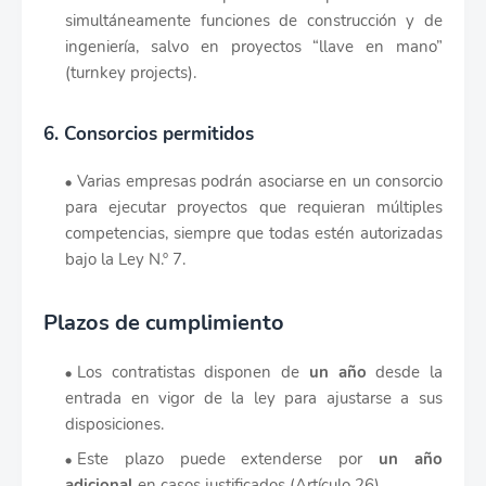
simultáneamente funciones de construcción y de
ingeniería, salvo en proyectos “llave en mano”
(turnkey projects).
6. Consorcios permitidos
Varias empresas podrán asociarse en un consorcio
para ejecutar proyectos que requieran múltiples
competencias, siempre que todas estén autorizadas
bajo la Ley N.º 7.
Plazos de cumplimiento
Los contratistas disponen de
un año
desde la
entrada en vigor de la ley para ajustarse a sus
disposiciones.
Este plazo puede extenderse por
un año
adicional
en casos justificados (Artículo 26).