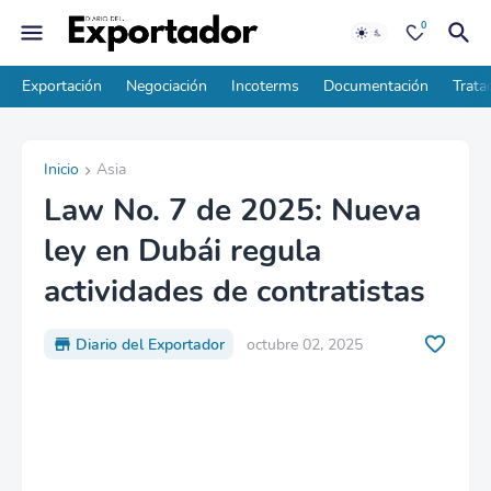
0
Exportación
Negociación
Incoterms
Documentación
Trata
Inicio
Asia
Law No. 7 de 2025: Nueva
ley en Dubái regula
actividades de contratistas
Diario del Exportador
octubre 02, 2025