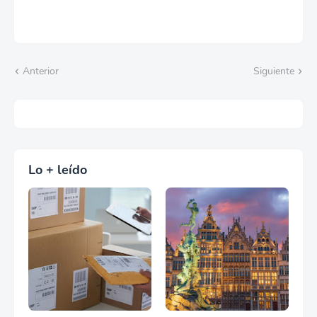
Anterior
Siguiente
Lo + leído